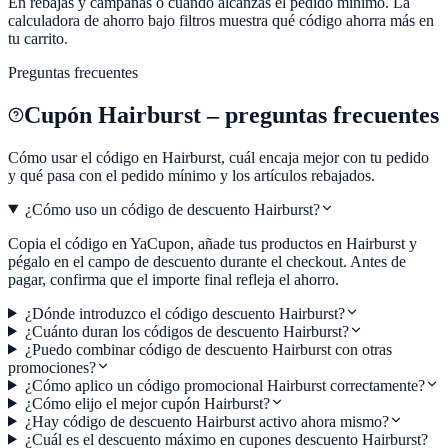
En rebajas y campañas o cuando alcanzas el pedido mínimo. La
calculadora de ahorro bajo filtros muestra qué código ahorra más en
tu carrito.
Preguntas frecuentes
Cupón
Hairburst
– preguntas frecuentes
Cómo usar el código en
Hairburst
, cuál encaja mejor con tu pedido
y qué pasa con el pedido mínimo y los artículos rebajados.
¿Cómo uso un código de descuento Hairburst?
Copia el código en YaCupon, añade tus productos en Hairburst y
pégalo en el campo de descuento durante el checkout. Antes de
pagar, confirma que el importe final refleja el ahorro.
¿Dónde introduzco el código descuento Hairburst?
¿Cuánto duran los códigos de descuento Hairburst?
¿Puedo combinar código de descuento Hairburst con otras
promociones?
¿Cómo aplico un código promocional Hairburst correctamente?
¿Cómo elijo el mejor cupón Hairburst?
¿Hay código de descuento Hairburst activo ahora mismo?
¿Cuál es el descuento máximo en cupones descuento Hairburst?