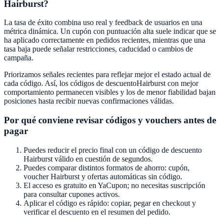
Hairburst
?
La tasa de éxito combina uso real y feedback de usuarios en una
métrica dinámica. Un cupón con puntuación alta suele indicar que se
ha aplicado correctamente en pedidos recientes, mientras que una
tasa baja puede señalar restricciones, caducidad o cambios de
campaña.
Priorizamos señales recientes para reflejar mejor el estado actual de
cada código. Así, los códigos de descuento
Hairburst
con mejor
comportamiento permanecen visibles y los de menor fiabilidad bajan
posiciones hasta recibir nuevas confirmaciones válidas.
Por qué conviene revisar códigos y vouchers antes de
pagar
Puedes reducir el precio final con un código de descuento
Hairburst
válido en cuestión de segundos.
Puedes comparar distintos formatos de ahorro: cupón,
voucher
Hairburst
y ofertas automáticas sin código.
El acceso es gratuito en
YaCupon
; no necesitas suscripción
para consultar cupones activos.
Aplicar el código es rápido: copiar, pegar en checkout y
verificar el descuento en el resumen del pedido.