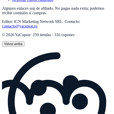
Algunos enlaces son de afiliado. No pagas nada extra; podemos
recibir comisión si compras.
Editor:
ICN Marketing Network SRL
.
Contacto:
contacto@yacupon.es
©
2026
YaCupon
·
259
tiendas ·
316
cupones
Volver arriba