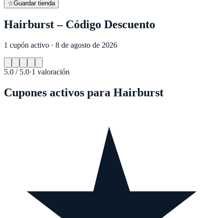
☆
Guardar tienda
Hairburst – Código Descuento
1 cupón activo · 8 de agosto de 2026
5.0
/ 5.0
·
1
valoración
Cupones activos para
Hairburst