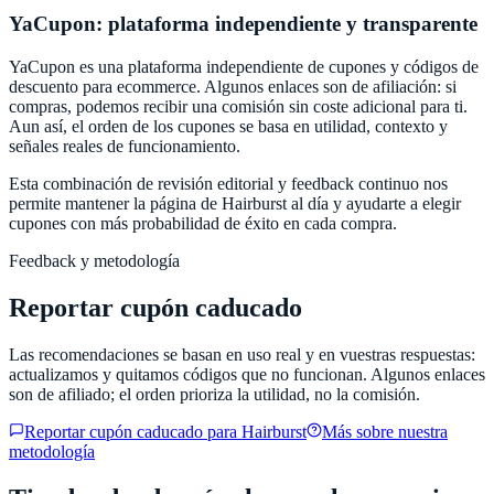
YaCupon
: plataforma independiente y transparente
YaCupon
es una plataforma independiente de cupones y códigos de
descuento para ecommerce. Algunos enlaces son de afiliación: si
compras, podemos recibir una comisión sin coste adicional para ti.
Aun así, el orden de los cupones se basa en utilidad, contexto y
señales reales de funcionamiento.
Esta combinación de revisión editorial y feedback continuo nos
permite mantener la página de
Hairburst
al día y ayudarte a elegir
cupones con más probabilidad de éxito en cada compra.
Feedback y metodología
Reportar cupón caducado
Las recomendaciones se basan en uso real y en vuestras respuestas:
actualizamos y quitamos códigos que no funcionan. Algunos enlaces
son de afiliado; el orden prioriza la utilidad, no la comisión.
Reportar cupón caducado para
Hairburst
Más sobre nuestra
metodología