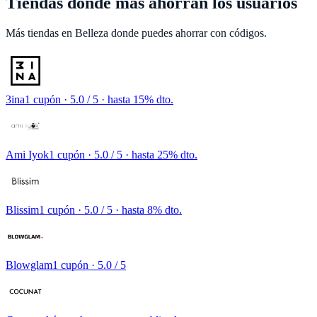
Tiendas donde más ahorran los usuarios
Más tiendas en
Belleza
donde puedes ahorrar con códigos.
3ina
1 cupón
· 5.0 / 5 · hasta 15% dto.
Ami Iyok
1 cupón
· 5.0 / 5 · hasta 25% dto.
Blissim
1 cupón
· 5.0 / 5 · hasta 8% dto.
Blowglam
1 cupón
· 5.0 / 5