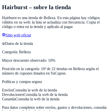
Hairburst
– sobre la tienda
Hairburst
es una tienda de
Belleza
. En esta página hay códigos
válidos en su web: la lista se actualiza con frecuencia. Copia el
código o entra en la tienda y aplícalo al pagar.
Sitio web oficial
Datos de la tienda
Categoría:
Belleza
Mayor descuento observado:
10
%
Posición en la categoría:
10
ª de
22
tiendas en
Belleza
según el
número de cupones listados en
YaCupon
.
Políticas y compra segura
Envíos
Consulta la web de la tienda
Devoluciones
Consulta la web de la tienda
Garantía
Consulta la web de la tienda
Para datos completos sobre envíos, gastos y devoluciones, consulta