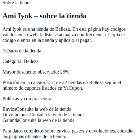
Sobre la tienda
Ami Iyok
– sobre la tienda
Ami Iyok
es una tienda de
Belleza
. En esta página hay códigos
válidos en su web: la lista se actualiza con frecuencia. Copia el
código o entra en la tienda y aplícalo al pagar.
Datos de la tienda
Categoría:
Belleza
Mayor descuento observado:
25
%
Posición en la categoría:
7
ª de
22
tiendas en
Belleza
según el
número de cupones listados en
YaCupon
.
Políticas y compra segura
Envíos
Consulta la web de la tienda
Devoluciones
Consulta la web de la tienda
Garantía
Consulta la web de la tienda
Para datos completos sobre envíos, gastos y devoluciones, consulta
las páginas oficiales de la tienda.