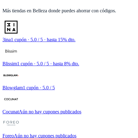
Más tiendas en
Belleza
donde puedes ahorrar con códigos.
3ina
1 cupón
· 5.0 / 5 · hasta 15% dto.
Blissim
1 cupón
· 5.0 / 5 · hasta 8% dto.
Blowglam
1 cupón
· 5.0 / 5
Cocunat
Aún no hay cupones publicados
Foreo
Aún no hay cupones publicados