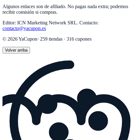
Algunos enlaces son de afiliado. No pagas nada extra; podemos
recibir comisión si compras.
Editor:
ICN Marketing Network SRL
.
Contacto:
contacto@yacupon.es
©
2026
YaCupon
·
259
tiendas ·
316
cupones
Volver arriba