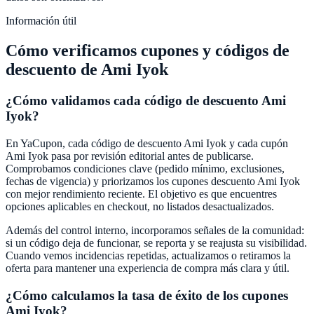
Información útil
Cómo verificamos cupones y códigos de
descuento de
Ami Iyok
¿Cómo validamos cada código de descuento
Ami
Iyok
?
En
YaCupon
, cada código de descuento
Ami Iyok
y cada cupón
Ami Iyok
pasa por revisión editorial antes de publicarse.
Comprobamos condiciones clave (pedido mínimo, exclusiones,
fechas de vigencia) y priorizamos los cupones descuento
Ami Iyok
con mejor rendimiento reciente. El objetivo es que encuentres
opciones aplicables en checkout, no listados desactualizados.
Además del control interno, incorporamos señales de la comunidad:
si un código deja de funcionar, se reporta y se reajusta su visibilidad.
Cuando vemos incidencias repetidas, actualizamos o retiramos la
oferta para mantener una experiencia de compra más clara y útil.
¿Cómo calculamos la tasa de éxito de los cupones
Ami Iyok
?