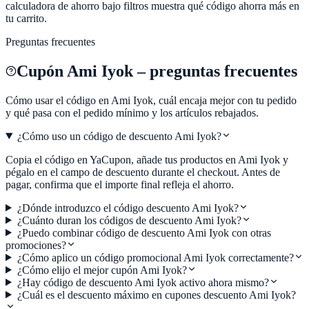
calculadora de ahorro bajo filtros muestra qué código ahorra más en
tu carrito.
Preguntas frecuentes
Cupón
Ami Iyok
– preguntas frecuentes
Cómo usar el código en
Ami Iyok
, cuál encaja mejor con tu pedido
y qué pasa con el pedido mínimo y los artículos rebajados.
¿Cómo uso un código de descuento Ami Iyok?
Copia el código en YaCupon, añade tus productos en Ami Iyok y
pégalo en el campo de descuento durante el checkout. Antes de
pagar, confirma que el importe final refleja el ahorro.
¿Dónde introduzco el código descuento Ami Iyok?
¿Cuánto duran los códigos de descuento Ami Iyok?
¿Puedo combinar código de descuento Ami Iyok con otras
promociones?
¿Cómo aplico un código promocional Ami Iyok correctamente?
¿Cómo elijo el mejor cupón Ami Iyok?
¿Hay código de descuento Ami Iyok activo ahora mismo?
¿Cuál es el descuento máximo en cupones descuento Ami Iyok?