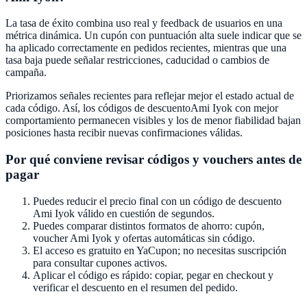
La tasa de éxito combina uso real y feedback de usuarios en una
métrica dinámica. Un cupón con puntuación alta suele indicar que se
ha aplicado correctamente en pedidos recientes, mientras que una
tasa baja puede señalar restricciones, caducidad o cambios de
campaña.
Priorizamos señales recientes para reflejar mejor el estado actual de
cada código. Así, los códigos de descuento
Ami Iyok
con mejor
comportamiento permanecen visibles y los de menor fiabilidad bajan
posiciones hasta recibir nuevas confirmaciones válidas.
Por qué conviene revisar códigos y vouchers antes de
pagar
Puedes reducir el precio final con un código de descuento
Ami Iyok
válido en cuestión de segundos.
Puedes comparar distintos formatos de ahorro: cupón,
voucher
Ami Iyok
y ofertas automáticas sin código.
El acceso es gratuito en
YaCupon
; no necesitas suscripción
para consultar cupones activos.
Aplicar el código es rápido: copiar, pegar en checkout y
verificar el descuento en el resumen del pedido.