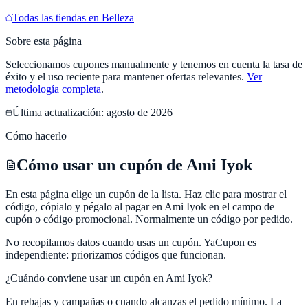
Todas las tiendas en
Belleza
Sobre esta página
Seleccionamos cupones manualmente y tenemos en cuenta la tasa de
éxito y el uso reciente para mantener ofertas relevantes.
Ver
metodología completa
.
Última actualización:
agosto de 2026
Cómo hacerlo
Cómo usar un cupón de Ami Iyok
En esta página elige un cupón de la lista. Haz clic para mostrar el
código, cópialo y pégalo al pagar en Ami Iyok en el campo de
cupón o código promocional. Normalmente un código por pedido.
No recopilamos datos cuando usas un cupón.
YaCupon
es
independiente: priorizamos códigos que funcionan.
¿Cuándo conviene usar un cupón en
Ami Iyok
?
En rebajas y campañas o cuando alcanzas el pedido mínimo. La