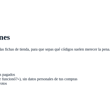
nes
as fichas de tienda, para que sepas qué códigos suelen merecer la pena
os pagados
e funcionó?»), sin datos personales de tus compras
rotos