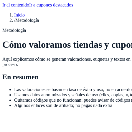
Ir al contenido
Ir a cupones destacados
Inicio
/
Metodología
Metodología
Cómo valoramos tiendas y cupo
Aquí explicamos cómo se generan valoraciones, etiquetas y textos en l
proceso.
En resumen
Las valoraciones se basan en tasa de éxito y uso, no en acuerd
Usamos datos anonimizados y señales de uso (clics, copias, «¿t
Quitamos códigos que no funcionan; puedes avisar de códigos 
Algunos enlaces son de afiliado; no pagas nada extra