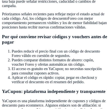
tasa baja puede señalar restricciones, caducidad o cambios de
campaña.
Priorizamos señales recientes para reflejar mejor el estado actual de
cada código. Así, los códigos de descuento
Foreo
con mejor
comportamiento permanecen visibles y los de menor fiabilidad bajan
posiciones hasta recibir nuevas confirmaciones válidas.
Por qué conviene revisar códigos y vouchers antes de
pagar
Puedes reducir el precio final con un código de descuento
Foreo
válido en cuestión de segundos.
Puedes comparar distintos formatos de ahorro: cupón,
voucher
Foreo
y ofertas automáticas sin código.
El acceso es gratuito en
YaCupon
; no necesitas suscripción
para consultar cupones activos.
Aplicar el código es rápido: copiar, pegar en checkout y
verificar el descuento en el resumen del pedido.
YaCupon
: plataforma independiente y transparente
YaCupon
es una plataforma independiente de cupones y códigos de
descuento para ecommerce. Algunos enlaces son de afiliación: si