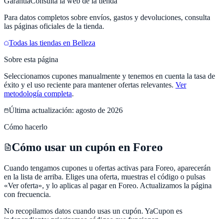
Garantía
Consulta la web de la tienda
Para datos completos sobre envíos, gastos y devoluciones, consulta
las páginas oficiales de la tienda.
Todas las tiendas en
Belleza
Sobre esta página
Seleccionamos cupones manualmente y tenemos en cuenta la tasa de
éxito y el uso reciente para mantener ofertas relevantes.
Ver
metodología completa
.
Última actualización:
agosto de 2026
Cómo hacerlo
Cómo usar un cupón en Foreo
Cuando tengamos cupones u ofertas activas para Foreo, aparecerán
en la lista de arriba. Eliges una oferta, muestras el código o pulsas
«Ver oferta», y lo aplicas al pagar en Foreo. Actualizamos la página
con frecuencia.
No recopilamos datos cuando usas un cupón.
YaCupon
es