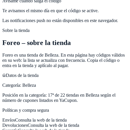
Avísame cuando salga el código
Te avisamos el mismo día en que el código se active.
Las notificaciones push no están disponibles en este navegador.
Sobre la tienda
Foreo
– sobre la tienda
Foreo
es una tienda de
Belleza
. En esta página hay códigos válidos
en su web: la lista se actualiza con frecuencia. Copia el código o
entra en la tienda y aplícalo al pagar.
Datos de la tienda
Categoría:
Belleza
Posición en la categoría:
17
ª de
22
tiendas en
Belleza
según el
número de cupones listados en
YaCupon
.
Políticas y compra segura
Envíos
Consulta la web de la tienda
Devoluciones
Consulta la web de la tienda