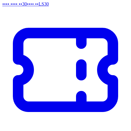
•••• •••• ••30
•••• ••LS30