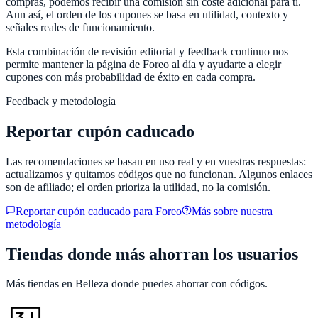
compras, podemos recibir una comisión sin coste adicional para ti.
Aun así, el orden de los cupones se basa en utilidad, contexto y
señales reales de funcionamiento.
Esta combinación de revisión editorial y feedback continuo nos
permite mantener la página de
Foreo
al día y ayudarte a elegir
cupones con más probabilidad de éxito en cada compra.
Feedback y metodología
Reportar cupón caducado
Las recomendaciones se basan en uso real y en vuestras respuestas:
actualizamos y quitamos códigos que no funcionan. Algunos enlaces
son de afiliado; el orden prioriza la utilidad, no la comisión.
Reportar cupón caducado para
Foreo
Más sobre nuestra
metodología
Tiendas donde más ahorran los usuarios
Más tiendas en
Belleza
donde puedes ahorrar con códigos.