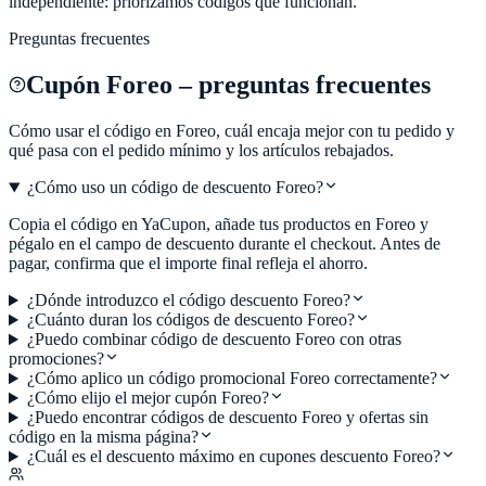
independiente: priorizamos códigos que funcionan.
Preguntas frecuentes
Cupón
Foreo
– preguntas frecuentes
Cómo usar el código en
Foreo
, cuál encaja mejor con tu pedido y
qué pasa con el pedido mínimo y los artículos rebajados.
¿Cómo uso un código de descuento Foreo?
Copia el código en YaCupon, añade tus productos en Foreo y
pégalo en el campo de descuento durante el checkout. Antes de
pagar, confirma que el importe final refleja el ahorro.
¿Dónde introduzco el código descuento Foreo?
¿Cuánto duran los códigos de descuento Foreo?
¿Puedo combinar código de descuento Foreo con otras
promociones?
¿Cómo aplico un código promocional Foreo correctamente?
¿Cómo elijo el mejor cupón Foreo?
¿Puedo encontrar códigos de descuento Foreo y ofertas sin
código en la misma página?
¿Cuál es el descuento máximo en cupones descuento Foreo?