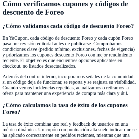
Cómo verificamos cupones y códigos de
descuento de
Foreo
¿Cómo validamos cada código de descuento
Foreo
?
En
YaCupon
, cada código de descuento
Foreo
y cada cupón
Foreo
pasa por revisión editorial antes de publicarse. Comprobamos
condiciones clave (pedido mínimo, exclusiones, fechas de vigencia)
y priorizamos los cupones descuento
Foreo
con mejor rendimiento
reciente. El objetivo es que encuentres opciones aplicables en
checkout, no listados desactualizados.
Además del control interno, incorporamos señales de la comunidad:
si un código deja de funcionar, se reporta y se reajusta su visibilidad.
Cuando vemos incidencias repetidas, actualizamos o retiramos la
oferta para mantener una experiencia de compra más clara y útil.
¿Cómo calculamos la tasa de éxito de los cupones
Foreo
?
La tasa de éxito combina uso real y feedback de usuarios en una
métrica dinámica. Un cupón con puntuación alta suele indicar que se
ha aplicado correctamente en pedidos recientes, mientras que una