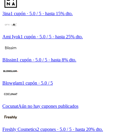
3ina
1 cupón
· 5.0 / 5 · hasta 15% dto.
Ami Iyok
1 cupón
· 5.0 / 5 · hasta 25% dto.
Blissim
1 cupón
· 5.0 / 5 · hasta 8% dto.
Blowglam
1 cupón
· 5.0 / 5
Cocunat
Aún no hay cupones publicados
Freshly Cosmetics
2 cupones
· 5.0 / 5 · hasta 20% dto.