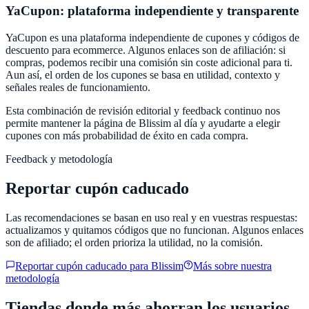
YaCupon
: plataforma independiente y transparente
YaCupon
es una plataforma independiente de cupones y códigos de
descuento para ecommerce. Algunos enlaces son de afiliación: si
compras, podemos recibir una comisión sin coste adicional para ti.
Aun así, el orden de los cupones se basa en utilidad, contexto y
señales reales de funcionamiento.
Esta combinación de revisión editorial y feedback continuo nos
permite mantener la página de
Blissim
al día y ayudarte a elegir
cupones con más probabilidad de éxito en cada compra.
Feedback y metodología
Reportar cupón caducado
Las recomendaciones se basan en uso real y en vuestras respuestas:
actualizamos y quitamos códigos que no funcionan. Algunos enlaces
son de afiliado; el orden prioriza la utilidad, no la comisión.
Reportar cupón caducado para
Blissim
Más sobre nuestra
metodología
Tiendas donde más ahorran los usuarios