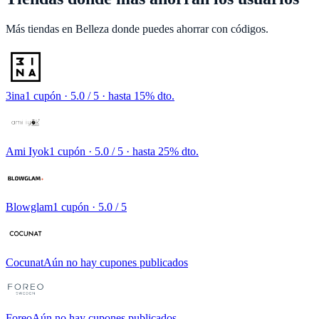
Más tiendas en
Belleza
donde puedes ahorrar con códigos.
3ina
1 cupón
· 5.0 / 5 · hasta 15% dto.
Ami Iyok
1 cupón
· 5.0 / 5 · hasta 25% dto.
Blowglam
1 cupón
· 5.0 / 5
Cocunat
Aún no hay cupones publicados
Foreo
Aún no hay cupones publicados