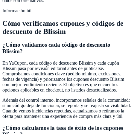
datos son orientativos.
Información útil
Cómo verificamos cupones y códigos de
descuento de
Blissim
¿Cómo validamos cada código de descuento
Blissim
?
En
YaCupon
, cada código de descuento
Blissim
y cada cupón
Blissim
pasa por revisión editorial antes de publicarse.
Comprobamos condiciones clave (pedido mínimo, exclusiones,
fechas de vigencia) y priorizamos los cupones descuento
Blissim
con mejor rendimiento reciente. El objetivo es que encuentres
opciones aplicables en checkout, no listados desactualizados.
Además del control interno, incorporamos señales de la comunidad:
si un código deja de funcionar, se reporta y se reajusta su visibilidad.
Cuando vemos incidencias repetidas, actualizamos o retiramos la
oferta para mantener una experiencia de compra más clara y útil.
¿Cómo calculamos la tasa de éxito de los cupones