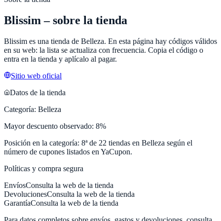
Blissim
– sobre la tienda
Blissim
es una tienda de
Belleza
. En esta página hay códigos válidos
en su web: la lista se actualiza con frecuencia. Copia el código o
entra en la tienda y aplícalo al pagar.
Sitio web oficial
Datos de la tienda
Categoría:
Belleza
Mayor descuento observado:
8
%
Posición en la categoría:
8
ª de
22
tiendas en
Belleza
según el
número de cupones listados en
YaCupon
.
Políticas y compra segura
Envíos
Consulta la web de la tienda
Devoluciones
Consulta la web de la tienda
Garantía
Consulta la web de la tienda
Para datos completos sobre envíos, gastos y devoluciones, consulta