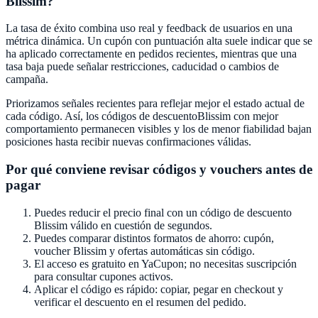
Blissim
?
La tasa de éxito combina uso real y feedback de usuarios en una
métrica dinámica. Un cupón con puntuación alta suele indicar que se
ha aplicado correctamente en pedidos recientes, mientras que una
tasa baja puede señalar restricciones, caducidad o cambios de
campaña.
Priorizamos señales recientes para reflejar mejor el estado actual de
cada código. Así, los códigos de descuento
Blissim
con mejor
comportamiento permanecen visibles y los de menor fiabilidad bajan
posiciones hasta recibir nuevas confirmaciones válidas.
Por qué conviene revisar códigos y vouchers antes de
pagar
Puedes reducir el precio final con un código de descuento
Blissim
válido en cuestión de segundos.
Puedes comparar distintos formatos de ahorro: cupón,
voucher
Blissim
y ofertas automáticas sin código.
El acceso es gratuito en
YaCupon
; no necesitas suscripción
para consultar cupones activos.
Aplicar el código es rápido: copiar, pegar en checkout y
verificar el descuento en el resumen del pedido.