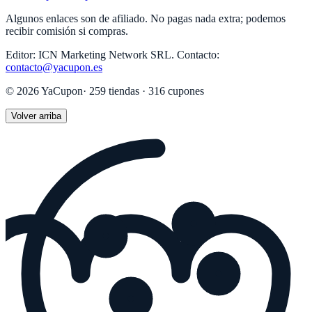
Algunos enlaces son de afiliado. No pagas nada extra; podemos
recibir comisión si compras.
Editor:
ICN Marketing Network SRL
.
Contacto:
contacto@yacupon.es
©
2026
YaCupon
·
259
tiendas ·
316
cupones
Volver arriba