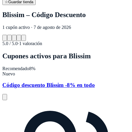
☆
Guardar tienda
Blissim – Código Descuento
1 cupón activo · 7 de agosto de 2026
5.0
/ 5.0
·
1
valoración
Cupones activos para
Blissim
Recomendado
8%
Nuevo
Código descuento Blissim -8% en todo