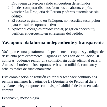
Drogueria de Percon
válido en cuestión de segundos.
Puedes comparar distintos formatos de ahorro: cupón,
voucher
La Drogueria de Percon
y ofertas automáticas sin
código.
El acceso es gratuito en
YaCupon
; no necesitas suscripción
para consultar cupones activos.
Aplicar el código es rápido: copiar, pegar en checkout y
verificar el descuento en el resumen del pedido.
YaCupon
: plataforma independiente y transparente
YaCupon
es una plataforma independiente de cupones y códigos de
descuento para ecommerce. Algunos enlaces son de afiliación: si
compras, podemos recibir una comisión sin coste adicional para ti.
Aun así, el orden de los cupones se basa en utilidad, contexto y
señales reales de funcionamiento.
Esta combinación de revisión editorial y feedback continuo nos
permite mantener la página de
La Drogueria de Percon
al día y
ayudarte a elegir cupones con más probabilidad de éxito en cada
compra.
Feedback y metodología