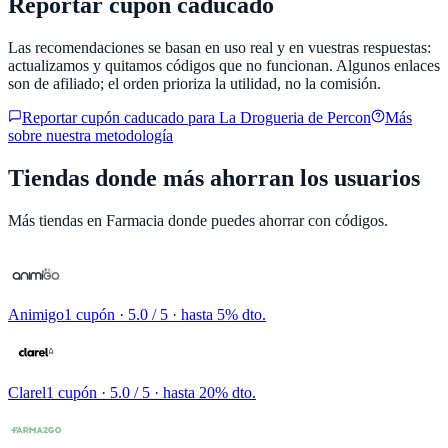
Reportar cupón caducado
Las recomendaciones se basan en uso real y en vuestras respuestas:
actualizamos y quitamos códigos que no funcionan. Algunos enlaces
son de afiliado; el orden prioriza la utilidad, no la comisión.
Reportar cupón caducado para
La Drogueria de Percon
Más
sobre nuestra metodología
Tiendas donde más ahorran los usuarios
Más tiendas en
Farmacia
donde puedes ahorrar con códigos.
Animigo
1 cupón
· 5.0 / 5 · hasta 5% dto.
Clarel
1 cupón
· 5.0 / 5 · hasta 20% dto.