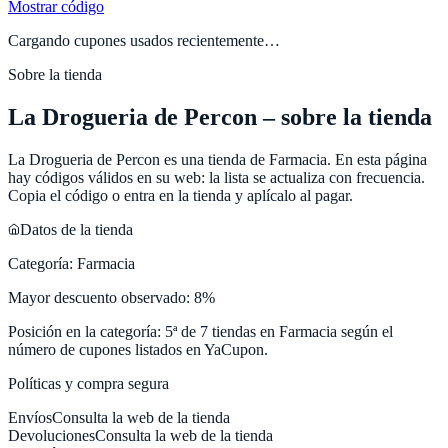
Mostrar código
Cargando cupones usados recientemente…
Sobre la tienda
La Drogueria de Percon
– sobre la tienda
La Drogueria de Percon
es una tienda de
Farmacia
. En esta página
hay códigos válidos en su web: la lista se actualiza con frecuencia.
Copia el código o entra en la tienda y aplícalo al pagar.
Datos de la tienda
Categoría:
Farmacia
Mayor descuento observado:
8
%
Posición en la categoría:
5
ª de
7
tiendas en
Farmacia
según el
número de cupones listados en
YaCupon
.
Políticas y compra segura
Envíos
Consulta la web de la tienda
Devoluciones
Consulta la web de la tienda