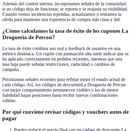
Además del control interno, incorporamos señales de la comunidad:
si un código deja de funcionar, se reporta y se reajusta su visibilidad.
Cuando vemos incidencias repetidas, actualizamos o retiramos la
oferta para mantener una experiencia de compra más clara y útil.
¿Cómo calculamos la tasa de éxito de los cupones
La
Drogueria de Percon
?
La tasa de éxito combina uso real y feedback de usuarios en una
métrica dinámica. Un cupón con puntuación alta suele indicar que se
ha aplicado correctamente en pedidos recientes, mientras que una
tasa baja puede señalar restricciones, caducidad o cambios de
campaña.
Priorizamos señales recientes para reflejar mejor el estado actual de
cada código. Así, los códigos de descuento
La Drogueria de Percon
con mejor comportamiento permanecen visibles y los de menor
fiabilidad bajan posiciones hasta recibir nuevas confirmaciones
válidas.
Por qué conviene revisar códigos y vouchers antes de
pagar
Puedes reducir el precio final con un código de descuento
La