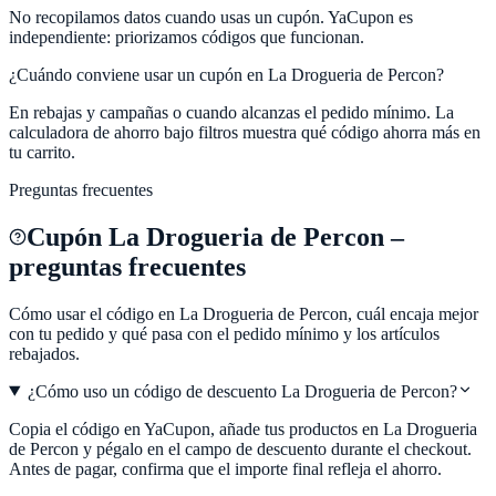
No recopilamos datos cuando usas un cupón.
YaCupon
es
independiente: priorizamos códigos que funcionan.
¿Cuándo conviene usar un cupón en
La Drogueria de Percon
?
En rebajas y campañas o cuando alcanzas el pedido mínimo. La
calculadora de ahorro bajo filtros muestra qué código ahorra más en
tu carrito.
Preguntas frecuentes
Cupón
La Drogueria de Percon
–
preguntas frecuentes
Cómo usar el código en
La Drogueria de Percon
, cuál encaja mejor
con tu pedido y qué pasa con el pedido mínimo y los artículos
rebajados.
¿Cómo uso un código de descuento La Drogueria de Percon?
Copia el código en YaCupon, añade tus productos en La Drogueria
de Percon y pégalo en el campo de descuento durante el checkout.
Antes de pagar, confirma que el importe final refleja el ahorro.