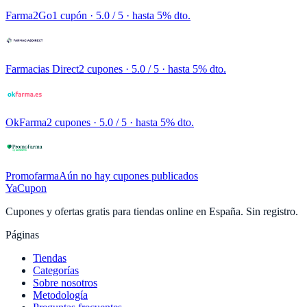
Farma2Go
1 cupón
· 5.0 / 5 · hasta 5% dto.
Farmacias Direct
2 cupones
· 5.0 / 5 · hasta 5% dto.
OkFarma
2 cupones
· 5.0 / 5 · hasta 5% dto.
Promofarma
Aún no hay cupones publicados
YaCupon
Cupones y ofertas gratis para tiendas online en España. Sin registro.
Páginas
Tiendas
Categorías
Sobre nosotros
Metodología