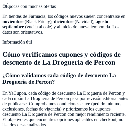
Épocas con muchas ofertas
En tiendas de
Farmacia
, los códigos nuevos suelen concentrarse en
noviembre
(Black Friday),
diciembre
(Navidad),
agosto–
septiembre
(vuelta al cole) y al inicio de nueva temporada. Los
datos son orientativos.
Información útil
Cómo verificamos cupones y códigos de
descuento de
La Drogueria de Percon
¿Cómo validamos cada código de descuento
La
Drogueria de Percon
?
En
YaCupon
, cada código de descuento
La Drogueria de Percon
y
cada cupón
La Drogueria de Percon
pasa por revisión editorial antes
de publicarse. Comprobamos condiciones clave (pedido mínimo,
exclusiones, fechas de vigencia) y priorizamos los cupones
descuento
La Drogueria de Percon
con mejor rendimiento reciente.
El objetivo es que encuentres opciones aplicables en checkout, no
listados desactualizados.