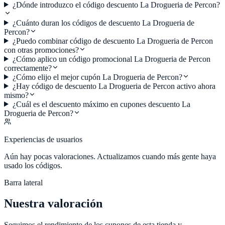
¿Dónde introduzco el código descuento La Drogueria de Percon?
¿Cuánto duran los códigos de descuento La Drogueria de
Percon?
¿Puedo combinar código de descuento La Drogueria de Percon
con otras promociones?
¿Cómo aplico un código promocional La Drogueria de Percon
correctamente?
¿Cómo elijo el mejor cupón La Drogueria de Percon?
¿Hay código de descuento La Drogueria de Percon activo ahora
mismo?
¿Cuál es el descuento máximo en cupones descuento La
Drogueria de Percon?
Experiencias de usuarios
Aún hay pocas valoraciones. Actualizamos cuando más gente haya
usado los códigos.
Barra lateral
Nuestra valoración
Seguimos el rendimiento de los cupones de esta tienda y