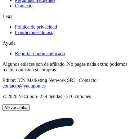
Preguntas frecuentes
Contacto
Legal
Política de privacidad
Condiciones de uso
Ayuda
Reportar cupón caducado
Algunos enlaces son de afiliado. No pagas nada extra; podemos
recibir comisión si compras.
Editor:
ICN Marketing Network SRL
.
Contacto:
contacto@yacupon.es
©
2026
YaCupon
·
259
tiendas ·
316
cupones
Volver arriba