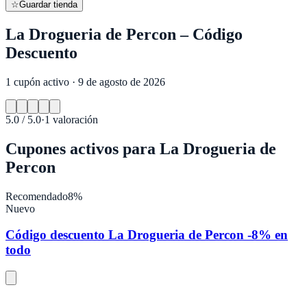
☆
Guardar tienda
La Drogueria de Percon – Código
Descuento
1 cupón activo · 9 de agosto de 2026
5.0
/ 5.0
·
1
valoración
Cupones activos para
La Drogueria de
Percon
Recomendado
8%
Nuevo
Código descuento La Drogueria de Percon -8% en
todo