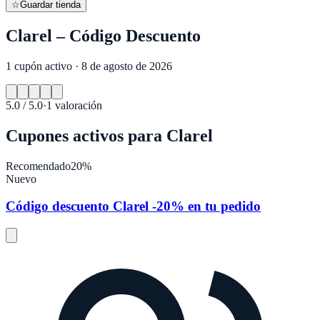
☆
Guardar tienda
Clarel – Código Descuento
1 cupón activo · 8 de agosto de 2026
5.0
/ 5.0
·
1
valoración
Cupones activos para
Clarel
Recomendado
20%
Nuevo
Código descuento Clarel -20% en tu pedido