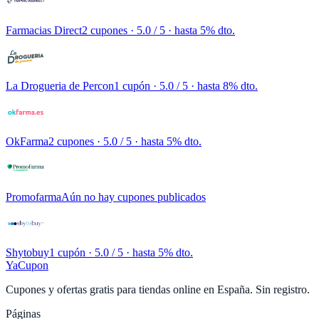
Farmacias Direct
2 cupones
· 5.0 / 5 · hasta 5% dto.
La Drogueria de Percon
1 cupón
· 5.0 / 5 · hasta 8% dto.
OkFarma
2 cupones
· 5.0 / 5 · hasta 5% dto.
Promofarma
Aún no hay cupones publicados
Shytobuy
1 cupón
· 5.0 / 5 · hasta 5% dto.
YaCupon
Cupones y ofertas gratis para tiendas online en España. Sin registro.
Páginas