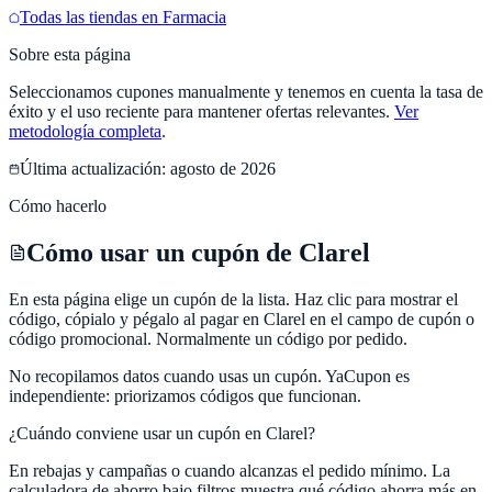
Todas las tiendas en
Farmacia
Sobre esta página
Seleccionamos cupones manualmente y tenemos en cuenta la tasa de
éxito y el uso reciente para mantener ofertas relevantes.
Ver
metodología completa
.
Última actualización:
agosto de 2026
Cómo hacerlo
Cómo usar un cupón de Clarel
En esta página elige un cupón de la lista. Haz clic para mostrar el
código, cópialo y pégalo al pagar en Clarel en el campo de cupón o
código promocional. Normalmente un código por pedido.
No recopilamos datos cuando usas un cupón.
YaCupon
es
independiente: priorizamos códigos que funcionan.
¿Cuándo conviene usar un cupón en
Clarel
?
En rebajas y campañas o cuando alcanzas el pedido mínimo. La
calculadora de ahorro bajo filtros muestra qué código ahorra más en