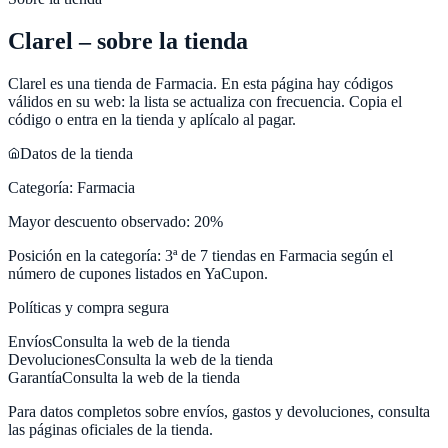
Clarel
– sobre la tienda
Clarel
es una tienda de
Farmacia
. En esta página hay códigos
válidos en su web: la lista se actualiza con frecuencia. Copia el
código o entra en la tienda y aplícalo al pagar.
Datos de la tienda
Categoría:
Farmacia
Mayor descuento observado:
20
%
Posición en la categoría:
3
ª de
7
tiendas en
Farmacia
según el
número de cupones listados en
YaCupon
.
Políticas y compra segura
Envíos
Consulta la web de la tienda
Devoluciones
Consulta la web de la tienda
Garantía
Consulta la web de la tienda
Para datos completos sobre envíos, gastos y devoluciones, consulta
las páginas oficiales de la tienda.