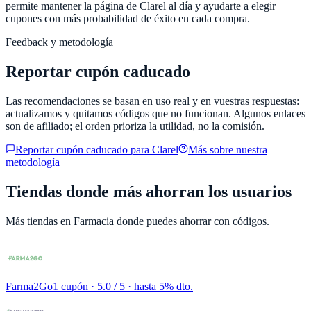
permite mantener la página de
Clarel
al día y ayudarte a elegir
cupones con más probabilidad de éxito en cada compra.
Feedback y metodología
Reportar cupón caducado
Las recomendaciones se basan en uso real y en vuestras respuestas:
actualizamos y quitamos códigos que no funcionan. Algunos enlaces
son de afiliado; el orden prioriza la utilidad, no la comisión.
Reportar cupón caducado para
Clarel
Más sobre nuestra
metodología
Tiendas donde más ahorran los usuarios
Más tiendas en
Farmacia
donde puedes ahorrar con códigos.
Farma2Go
1 cupón
· 5.0 / 5 · hasta 5% dto.