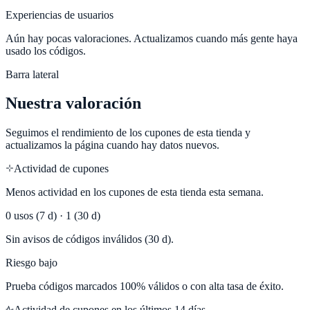
Experiencias de usuarios
Aún hay pocas valoraciones. Actualizamos cuando más gente haya
usado los códigos.
Barra lateral
Nuestra valoración
Seguimos el rendimiento de los cupones de esta tienda y
actualizamos la página cuando hay datos nuevos.
Actividad de cupones
Menos actividad en los cupones de esta tienda esta semana.
0
usos (7 d) ·
1
(30 d)
Sin avisos de códigos inválidos (30 d).
Riesgo bajo
Prueba códigos marcados 100% válidos o con alta tasa de éxito.
Actividad de cupones en los últimos
14
días