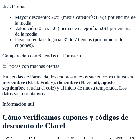
vs
Farmacia
Mayor descuento:
20
%
(media categoría:
8
%)
↑ por encima de
la media
Valoración (0–5):
5.0
(media de categoría:
5.0
)
↑ por encima
de la media
Posición en la categoría:
3
ª de
7
tiendas (por número de
cupones).
Comparación con
6
tiendas en
Farmacia
.
Épocas con muchas ofertas
En tiendas de
Farmacia
, los códigos nuevos suelen concentrarse en
noviembre
(Black Friday),
diciembre
(Navidad),
agosto–
septiembre
(vuelta al cole) y al inicio de nueva temporada. Los
datos son orientativos.
Información útil
Cómo verificamos cupones y códigos de
descuento de
Clarel