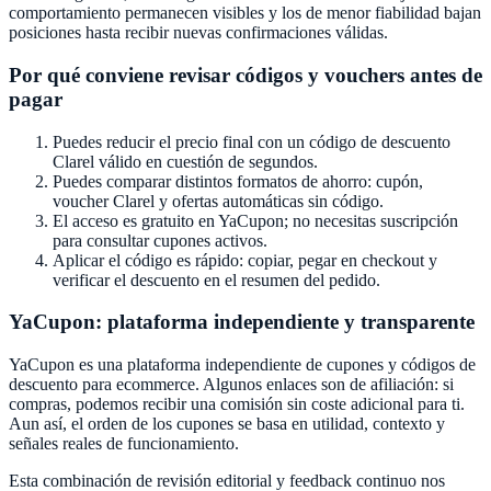
comportamiento permanecen visibles y los de menor fiabilidad bajan
posiciones hasta recibir nuevas confirmaciones válidas.
Por qué conviene revisar códigos y vouchers antes de
pagar
Puedes reducir el precio final con un código de descuento
Clarel
válido en cuestión de segundos.
Puedes comparar distintos formatos de ahorro: cupón,
voucher
Clarel
y ofertas automáticas sin código.
El acceso es gratuito en
YaCupon
; no necesitas suscripción
para consultar cupones activos.
Aplicar el código es rápido: copiar, pegar en checkout y
verificar el descuento en el resumen del pedido.
YaCupon
: plataforma independiente y transparente
YaCupon
es una plataforma independiente de cupones y códigos de
descuento para ecommerce. Algunos enlaces son de afiliación: si
compras, podemos recibir una comisión sin coste adicional para ti.
Aun así, el orden de los cupones se basa en utilidad, contexto y
señales reales de funcionamiento.
Esta combinación de revisión editorial y feedback continuo nos