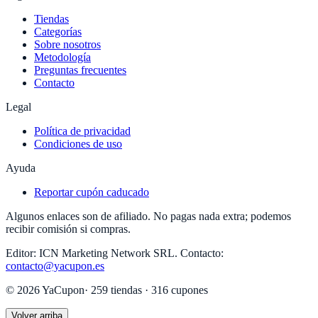
Tiendas
Categorías
Sobre nosotros
Metodología
Preguntas frecuentes
Contacto
Legal
Política de privacidad
Condiciones de uso
Ayuda
Reportar cupón caducado
Algunos enlaces son de afiliado. No pagas nada extra; podemos
recibir comisión si compras.
Editor:
ICN Marketing Network SRL
.
Contacto:
contacto@yacupon.es
©
2026
YaCupon
·
259
tiendas ·
316
cupones
Volver arriba