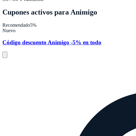
Cupones activos para
Animigo
Recomendado
5%
Nuevo
Código descuento Animigo -5% en todo