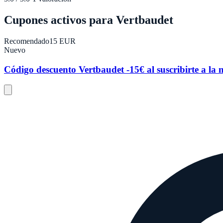
Cupones activos para
Vertbaudet
Recomendado
15 EUR
Nuevo
Código descuento Vertbaudet -15€ al suscribirte a la n