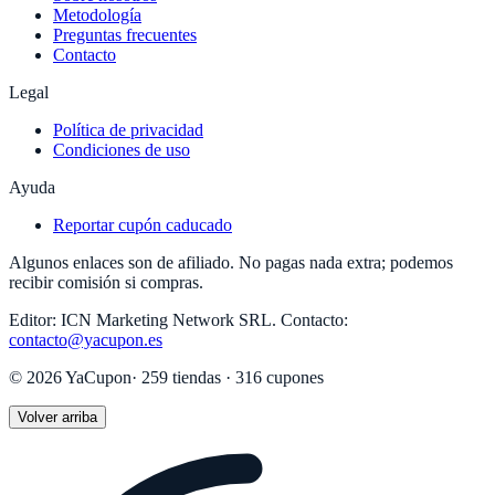
Metodología
Preguntas frecuentes
Contacto
Legal
Política de privacidad
Condiciones de uso
Ayuda
Reportar cupón caducado
Algunos enlaces son de afiliado. No pagas nada extra; podemos
recibir comisión si compras.
Editor:
ICN Marketing Network SRL
.
Contacto:
contacto@yacupon.es
©
2026
YaCupon
·
259
tiendas ·
316
cupones
Volver arriba