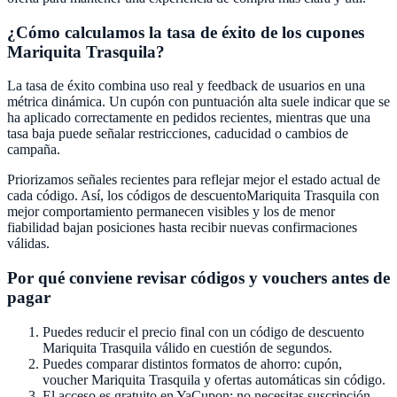
¿Cómo calculamos la tasa de éxito de los cupones
Mariquita Trasquila
?
La tasa de éxito combina uso real y feedback de usuarios en una
métrica dinámica. Un cupón con puntuación alta suele indicar que se
ha aplicado correctamente en pedidos recientes, mientras que una
tasa baja puede señalar restricciones, caducidad o cambios de
campaña.
Priorizamos señales recientes para reflejar mejor el estado actual de
cada código. Así, los códigos de descuento
Mariquita Trasquila
con
mejor comportamiento permanecen visibles y los de menor
fiabilidad bajan posiciones hasta recibir nuevas confirmaciones
válidas.
Por qué conviene revisar códigos y vouchers antes de
pagar
Puedes reducir el precio final con un código de descuento
Mariquita Trasquila
válido en cuestión de segundos.
Puedes comparar distintos formatos de ahorro: cupón,
voucher
Mariquita Trasquila
y ofertas automáticas sin código.
El acceso es gratuito en
YaCupon
; no necesitas suscripción