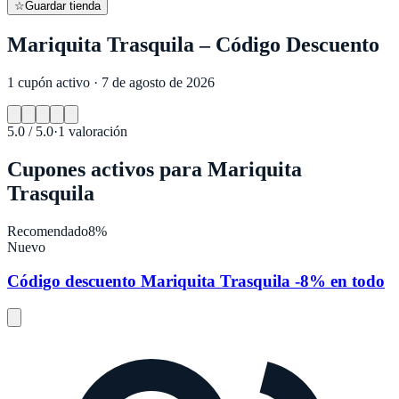
☆
Guardar tienda
Mariquita Trasquila – Código Descuento
1 cupón activo · 7 de agosto de 2026
5.0
/ 5.0
·
1
valoración
Cupones activos para
Mariquita
Trasquila
Recomendado
8%
Nuevo
Código descuento Mariquita Trasquila -8% en todo