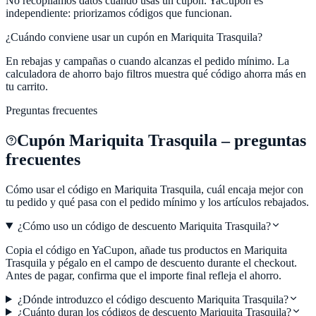
No recopilamos datos cuando usas un cupón.
YaCupon
es
independiente: priorizamos códigos que funcionan.
¿Cuándo conviene usar un cupón en
Mariquita Trasquila
?
En rebajas y campañas o cuando alcanzas el pedido mínimo. La
calculadora de ahorro bajo filtros muestra qué código ahorra más en
tu carrito.
Preguntas frecuentes
Cupón
Mariquita Trasquila
– preguntas
frecuentes
Cómo usar el código en
Mariquita Trasquila
, cuál encaja mejor con
tu pedido y qué pasa con el pedido mínimo y los artículos rebajados.
¿Cómo uso un código de descuento Mariquita Trasquila?
Copia el código en YaCupon, añade tus productos en Mariquita
Trasquila y pégalo en el campo de descuento durante el checkout.
Antes de pagar, confirma que el importe final refleja el ahorro.
¿Dónde introduzco el código descuento Mariquita Trasquila?
¿Cuánto duran los códigos de descuento Mariquita Trasquila?