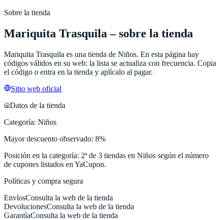
Sobre la tienda
Mariquita Trasquila
– sobre la tienda
Mariquita Trasquila
es una tienda de
Niños
. En esta página hay
códigos válidos en su web: la lista se actualiza con frecuencia. Copia
el código o entra en la tienda y aplícalo al pagar.
Sitio web oficial
Datos de la tienda
Categoría:
Niños
Mayor descuento observado:
8
%
Posición en la categoría:
2
ª de
3
tiendas en
Niños
según el número
de cupones listados en
YaCupon
.
Políticas y compra segura
Envíos
Consulta la web de la tienda
Devoluciones
Consulta la web de la tienda
Garantía
Consulta la web de la tienda