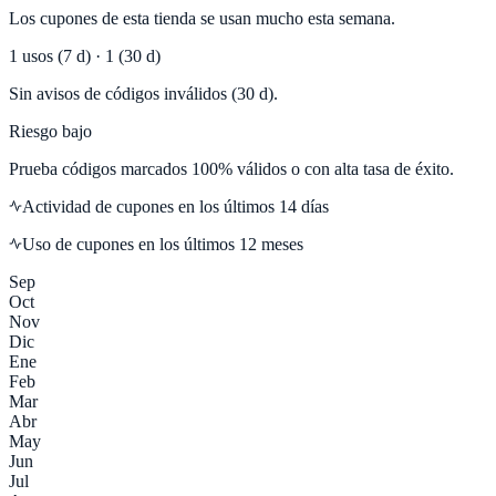
Los cupones de esta tienda se usan mucho esta semana.
1
usos (7 d) ·
1
(30 d)
Sin avisos de códigos inválidos (30 d).
Riesgo bajo
Prueba códigos marcados 100% válidos o con alta tasa de éxito.
Actividad de cupones en los últimos
14
días
Uso de cupones en los últimos 12 meses
Sep
Oct
Nov
Dic
Ene
Feb
Mar
Abr
May
Jun
Jul