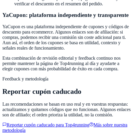
verificar el descuento en el resumen del pedido.
YaCupon
: plataforma independiente y transparente
YaCupon
es una plataforma independiente de cupones y códigos de
descuento para ecommerce. Algunos enlaces son de afiliación: si
compras, podemos recibir una comisión sin coste adicional para ti.
Aun así, el orden de los cupones se basa en utilidad, contexto y
señales reales de funcionamiento.
Esta combinación de revisión editorial y feedback continuo nos
permite mantener la página de
Top4running
al día y ayudarte a
elegir cupones con más probabilidad de éxito en cada compra.
Feedback y metodología
Reportar cupón caducado
Las recomendaciones se basan en uso real y en vuestras respuestas:
actualizamos y quitamos códigos que no funcionan. Algunos enlaces
son de afiliado; el orden prioriza la utilidad, no la comisión.
Reportar cupón caducado para
Top4running
Más sobre nuestra
metodología