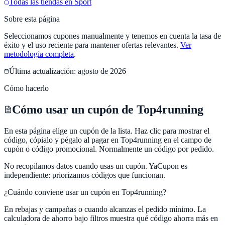
Todas las tiendas en
Sport
Sobre esta página
Seleccionamos cupones manualmente y tenemos en cuenta la tasa de
éxito y el uso reciente para mantener ofertas relevantes.
Ver
metodología completa
.
Última actualización:
agosto de 2026
Cómo hacerlo
Cómo usar un cupón de Top4running
En esta página elige un cupón de la lista. Haz clic para mostrar el
código, cópialo y pégalo al pagar en Top4running en el campo de
cupón o código promocional. Normalmente un código por pedido.
No recopilamos datos cuando usas un cupón.
YaCupon
es
independiente: priorizamos códigos que funcionan.
¿Cuándo conviene usar un cupón en
Top4running
?
En rebajas y campañas o cuando alcanzas el pedido mínimo. La
calculadora de ahorro bajo filtros muestra qué código ahorra más en