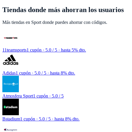
Tiendas donde más ahorran los usuarios
Más tiendas en
Sport
donde puedes ahorrar con códigos.
11teamsports
1 cupón
· 5.0 / 5 · hasta 5% dto.
Adidas
1 cupón
· 5.0 / 5 · hasta 8% dto.
Atmosfera Sport
1 cupón
· 5.0 / 5
Bstadium
1 cupón
· 5.0 / 5 · hasta 8% dto.