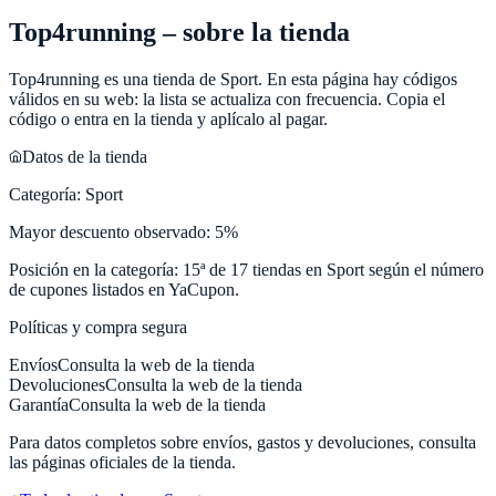
Top4running
– sobre la tienda
Top4running
es una tienda de
Sport
. En esta página hay códigos
válidos en su web: la lista se actualiza con frecuencia. Copia el
código o entra en la tienda y aplícalo al pagar.
Datos de la tienda
Categoría:
Sport
Mayor descuento observado:
5
%
Posición en la categoría:
15
ª de
17
tiendas en
Sport
según el número
de cupones listados en
YaCupon
.
Políticas y compra segura
Envíos
Consulta la web de la tienda
Devoluciones
Consulta la web de la tienda
Garantía
Consulta la web de la tienda
Para datos completos sobre envíos, gastos y devoluciones, consulta
las páginas oficiales de la tienda.