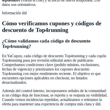
septiembre
(vuelta al cole) y al inicio de nueva temporada. Los
datos son orientativos.
Información útil
Cómo verificamos cupones y códigos de
descuento de
Top4running
¿Cómo validamos cada código de descuento
Top4running
?
En
YaCupon
, cada código de descuento
Top4running
y cada cupón
Top4running
pasa por revisión editorial antes de publicarse.
Comprobamos condiciones clave (pedido mínimo, exclusiones,
fechas de vigencia) y priorizamos los cupones descuento
Top4running
con mejor rendimiento reciente. El objetivo es que
encuentres opciones aplicables en checkout, no listados
desactualizados.
Además del control interno, incorporamos señales de la comunidad:
si un código deja de funcionar, se reporta y se reajusta su visibilidad.
Cuando vemos incidencias repetidas, actualizamos o retiramos la
oferta para mantener una experiencia de compra más clara y útil.