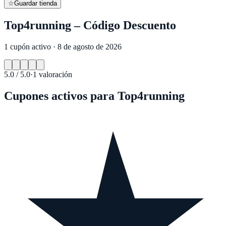
☆
Guardar tienda
Top4running – Código Descuento
1 cupón activo · 8 de agosto de 2026
5.0
/ 5.0
·
1
valoración
Cupones activos para
Top4running