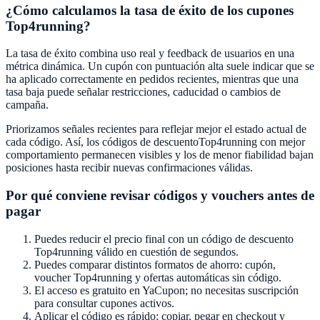
¿Cómo calculamos la tasa de éxito de los cupones
Top4running
?
La tasa de éxito combina uso real y feedback de usuarios en una
métrica dinámica. Un cupón con puntuación alta suele indicar que se
ha aplicado correctamente en pedidos recientes, mientras que una
tasa baja puede señalar restricciones, caducidad o cambios de
campaña.
Priorizamos señales recientes para reflejar mejor el estado actual de
cada código. Así, los códigos de descuento
Top4running
con mejor
comportamiento permanecen visibles y los de menor fiabilidad bajan
posiciones hasta recibir nuevas confirmaciones válidas.
Por qué conviene revisar códigos y vouchers antes de
pagar
Puedes reducir el precio final con un código de descuento
Top4running
válido en cuestión de segundos.
Puedes comparar distintos formatos de ahorro: cupón,
voucher
Top4running
y ofertas automáticas sin código.
El acceso es gratuito en
YaCupon
; no necesitas suscripción
para consultar cupones activos.
Aplicar el código es rápido: copiar, pegar en checkout y