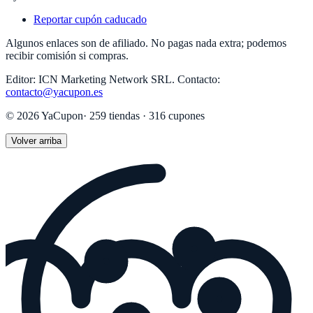
Reportar cupón caducado
Algunos enlaces son de afiliado. No pagas nada extra; podemos
recibir comisión si compras.
Editor:
ICN Marketing Network SRL
.
Contacto:
contacto@yacupon.es
©
2026
YaCupon
·
259
tiendas ·
316
cupones
Volver arriba