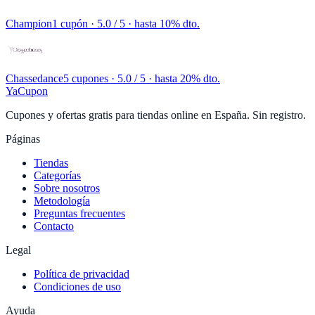
Champion
1 cupón
· 5.0 / 5 · hasta 10% dto.
Chassedance
5 cupones
· 5.0 / 5 · hasta 20% dto.
YaCupon
Cupones y ofertas gratis para tiendas online en España. Sin registro.
Páginas
Tiendas
Categorías
Sobre nosotros
Metodología
Preguntas frecuentes
Contacto
Legal
Política de privacidad
Condiciones de uso
Ayuda