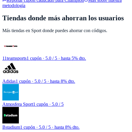
Reportar cupón caducado para
Champion
Más sobre nuestra
metodología
Tiendas donde más ahorran los usuarios
Más tiendas en
Sport
donde puedes ahorrar con códigos.
11teamsports
1 cupón
· 5.0 / 5 · hasta 5% dto.
Adidas
1 cupón
· 5.0 / 5 · hasta 8% dto.
Atmosfera Sport
1 cupón
· 5.0 / 5
Bstadium
1 cupón
· 5.0 / 5 · hasta 8% dto.