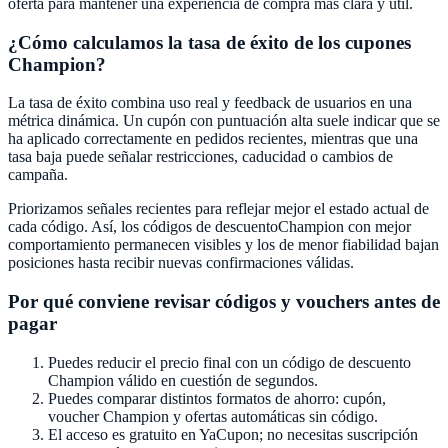
oferta para mantener una experiencia de compra más clara y útil.
¿Cómo calculamos la tasa de éxito de los cupones
Champion
?
La tasa de éxito combina uso real y feedback de usuarios en una
métrica dinámica. Un cupón con puntuación alta suele indicar que se
ha aplicado correctamente en pedidos recientes, mientras que una
tasa baja puede señalar restricciones, caducidad o cambios de
campaña.
Priorizamos señales recientes para reflejar mejor el estado actual de
cada código. Así, los códigos de descuento
Champion
con mejor
comportamiento permanecen visibles y los de menor fiabilidad bajan
posiciones hasta recibir nuevas confirmaciones válidas.
Por qué conviene revisar códigos y vouchers antes de
pagar
Puedes reducir el precio final con un código de descuento
Champion
válido en cuestión de segundos.
Puedes comparar distintos formatos de ahorro: cupón,
voucher
Champion
y ofertas automáticas sin código.
El acceso es gratuito en
YaCupon
; no necesitas suscripción