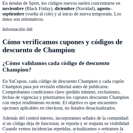
En tiendas de
Sport
, los códigos nuevos suelen concentrarse en
noviembre
(Black Friday),
diciembre
(Navidad),
agosto–
septiembre
(vuelta al cole) y al inicio de nueva temporada. Los
datos son orientativos.
Información útil
Cómo verificamos cupones y códigos de
descuento de
Champion
¿Cómo validamos cada código de descuento
Champion
?
En
YaCupon
, cada código de descuento
Champion
y cada cupón
Champion
pasa por revisión editorial antes de publicarse.
Comprobamos condiciones clave (pedido mínimo, exclusiones,
fechas de vigencia) y priorizamos los cupones descuento
Champion
con mejor rendimiento reciente. El objetivo es que encuentres
opciones aplicables en checkout, no listados desactualizados.
Además del control interno, incorporamos señales de la comunidad:
si un código deja de funcionar, se reporta y se reajusta su visibilidad.
Cuando vemos incidencias repetidas, actualizamos o retiramos la