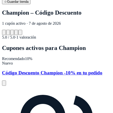
☆
Guardar tienda
Champion – Código Descuento
1 cupón activo · 7 de agosto de 2026
5.0
/ 5.0
·
1
valoración
Cupones activos para
Champion
Recomendado
10%
Nuevo
Código Descuento Champion -10% en tu pedido