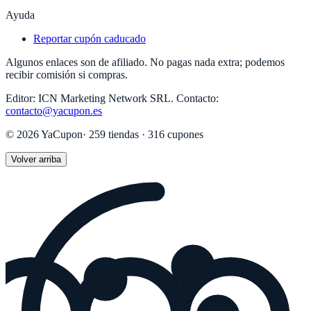
Ayuda
Reportar cupón caducado
Algunos enlaces son de afiliado. No pagas nada extra; podemos
recibir comisión si compras.
Editor:
ICN Marketing Network SRL
.
Contacto:
contacto@yacupon.es
©
2026
YaCupon
·
259
tiendas ·
316
cupones
Volver arriba