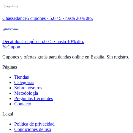
Chassedance
5 cupones
· 5.0 / 5 · hasta 20% dto.
Decathlon
1 cupón
· 5.0 / 5 · hasta 10% dto.
YaCupon
Cupones y ofertas gratis para tiendas online en España. Sin registro.
Páginas
Tiendas
Categorías
Sobre nosotros
Metodología
Preguntas frecuentes
Contacto
Legal
Política de privacidad
Condiciones de uso