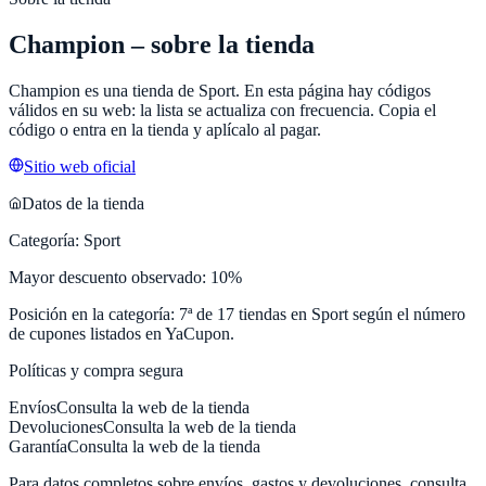
Champion
– sobre la tienda
Champion
es una tienda de
Sport
. En esta página hay códigos
válidos en su web: la lista se actualiza con frecuencia. Copia el
código o entra en la tienda y aplícalo al pagar.
Sitio web oficial
Datos de la tienda
Categoría:
Sport
Mayor descuento observado:
10
%
Posición en la categoría:
7
ª de
17
tiendas en
Sport
según el número
de cupones listados en
YaCupon
.
Políticas y compra segura
Envíos
Consulta la web de la tienda
Devoluciones
Consulta la web de la tienda
Garantía
Consulta la web de la tienda
Para datos completos sobre envíos, gastos y devoluciones, consulta