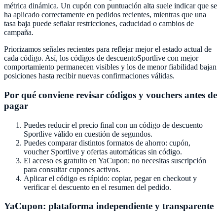
métrica dinámica. Un cupón con puntuación alta suele indicar que se
ha aplicado correctamente en pedidos recientes, mientras que una
tasa baja puede señalar restricciones, caducidad o cambios de
campaña.
Priorizamos señales recientes para reflejar mejor el estado actual de
cada código. Así, los códigos de descuento
Sportlive
con mejor
comportamiento permanecen visibles y los de menor fiabilidad bajan
posiciones hasta recibir nuevas confirmaciones válidas.
Por qué conviene revisar códigos y vouchers antes de
pagar
Puedes reducir el precio final con un código de descuento
Sportlive
válido en cuestión de segundos.
Puedes comparar distintos formatos de ahorro: cupón,
voucher
Sportlive
y ofertas automáticas sin código.
El acceso es gratuito en
YaCupon
; no necesitas suscripción
para consultar cupones activos.
Aplicar el código es rápido: copiar, pegar en checkout y
verificar el descuento en el resumen del pedido.
YaCupon
: plataforma independiente y transparente