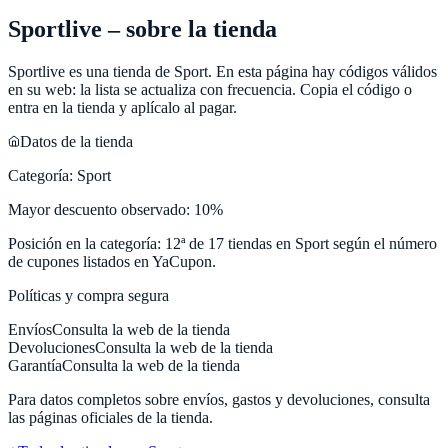
Sportlive
– sobre la tienda
Sportlive
es una tienda de
Sport
. En esta página hay códigos válidos
en su web: la lista se actualiza con frecuencia. Copia el código o
entra en la tienda y aplícalo al pagar.
Datos de la tienda
Categoría:
Sport
Mayor descuento observado:
10
%
Posición en la categoría:
12
ª de
17
tiendas en
Sport
según el número
de cupones listados en
YaCupon
.
Políticas y compra segura
Envíos
Consulta la web de la tienda
Devoluciones
Consulta la web de la tienda
Garantía
Consulta la web de la tienda
Para datos completos sobre envíos, gastos y devoluciones, consulta
las páginas oficiales de la tienda.