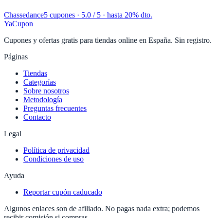
Chassedance
5 cupones
· 5.0 / 5 · hasta 20% dto.
YaCupon
Cupones y ofertas gratis para tiendas online en España. Sin registro.
Páginas
Tiendas
Categorías
Sobre nosotros
Metodología
Preguntas frecuentes
Contacto
Legal
Política de privacidad
Condiciones de uso
Ayuda
Reportar cupón caducado
Algunos enlaces son de afiliado. No pagas nada extra; podemos
recibir comisión si compras.