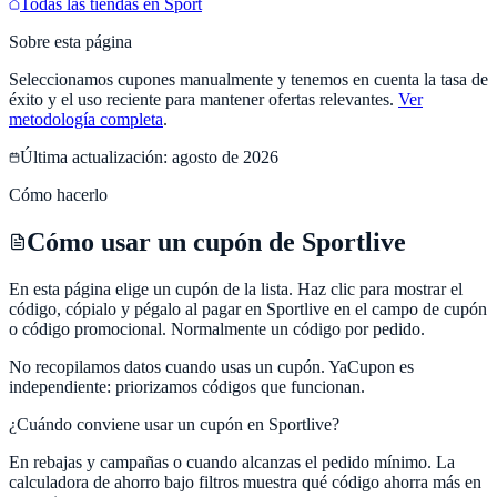
Todas las tiendas en
Sport
Sobre esta página
Seleccionamos cupones manualmente y tenemos en cuenta la tasa de
éxito y el uso reciente para mantener ofertas relevantes.
Ver
metodología completa
.
Última actualización:
agosto de 2026
Cómo hacerlo
Cómo usar un cupón de Sportlive
En esta página elige un cupón de la lista. Haz clic para mostrar el
código, cópialo y pégalo al pagar en Sportlive en el campo de cupón
o código promocional. Normalmente un código por pedido.
No recopilamos datos cuando usas un cupón.
YaCupon
es
independiente: priorizamos códigos que funcionan.
¿Cuándo conviene usar un cupón en
Sportlive
?
En rebajas y campañas o cuando alcanzas el pedido mínimo. La
calculadora de ahorro bajo filtros muestra qué código ahorra más en