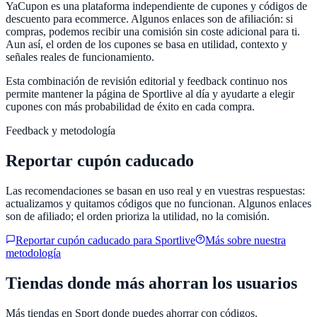
YaCupon
es una plataforma independiente de cupones y códigos de
descuento para ecommerce. Algunos enlaces son de afiliación: si
compras, podemos recibir una comisión sin coste adicional para ti.
Aun así, el orden de los cupones se basa en utilidad, contexto y
señales reales de funcionamiento.
Esta combinación de revisión editorial y feedback continuo nos
permite mantener la página de
Sportlive
al día y ayudarte a elegir
cupones con más probabilidad de éxito en cada compra.
Feedback y metodología
Reportar cupón caducado
Las recomendaciones se basan en uso real y en vuestras respuestas:
actualizamos y quitamos códigos que no funcionan. Algunos enlaces
son de afiliado; el orden prioriza la utilidad, no la comisión.
Reportar cupón caducado para
Sportlive
Más sobre nuestra
metodología
Tiendas donde más ahorran los usuarios
Más tiendas en
Sport
donde puedes ahorrar con códigos.