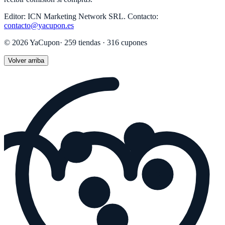
Editor:
ICN Marketing Network SRL
.
Contacto:
contacto@yacupon.es
©
2026
YaCupon
·
259
tiendas ·
316
cupones
Volver arriba