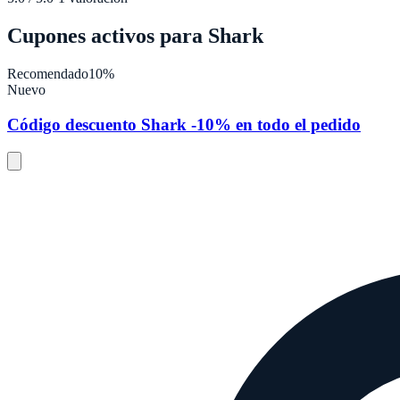
Cupones activos para
Shark
Recomendado
10%
Nuevo
Código descuento Shark -10% en todo el pedido