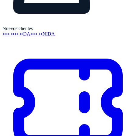
Nuevos clientes
•••• •••• ••DA
•••• ••NIDA