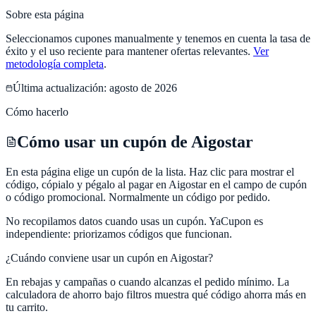
Sobre esta página
Seleccionamos cupones manualmente y tenemos en cuenta la tasa de
éxito y el uso reciente para mantener ofertas relevantes.
Ver
metodología completa
.
Última actualización:
agosto de 2026
Cómo hacerlo
Cómo usar un cupón de Aigostar
En esta página elige un cupón de la lista. Haz clic para mostrar el
código, cópialo y pégalo al pagar en Aigostar en el campo de cupón
o código promocional. Normalmente un código por pedido.
No recopilamos datos cuando usas un cupón.
YaCupon
es
independiente: priorizamos códigos que funcionan.
¿Cuándo conviene usar un cupón en
Aigostar
?
En rebajas y campañas o cuando alcanzas el pedido mínimo. La
calculadora de ahorro bajo filtros muestra qué código ahorra más en
tu carrito.