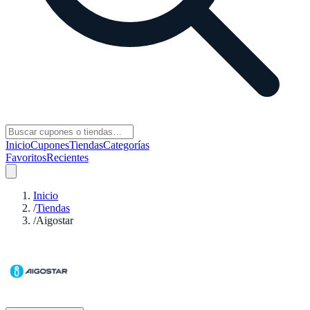
Inicio
Cupones
Tiendas
Categorías
Favoritos
Recientes
Inicio
/
Tiendas
/
Aigostar