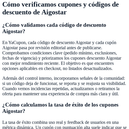
Cómo verificamos cupones y códigos de
descuento de
Aigostar
¿Cómo validamos cada código de descuento
Aigostar
?
En
YaCupon
, cada código de descuento
Aigostar
y cada cupón
Aigostar
pasa por revisión editorial antes de publicarse.
Comprobamos condiciones clave (pedido mínimo, exclusiones,
fechas de vigencia) y priorizamos los cupones descuento
Aigostar
con mejor rendimiento reciente. El objetivo es que encuentres
opciones aplicables en checkout, no listados desactualizados.
Además del control interno, incorporamos señales de la comunidad:
si un código deja de funcionar, se reporta y se reajusta su visibilidad.
Cuando vemos incidencias repetidas, actualizamos o retiramos la
oferta para mantener una experiencia de compra más clara y útil.
¿Cómo calculamos la tasa de éxito de los cupones
Aigostar
?
La tasa de éxito combina uso real y feedback de usuarios en una
métrica dinámica. Un cupón con puntuación alta suele indicar que se