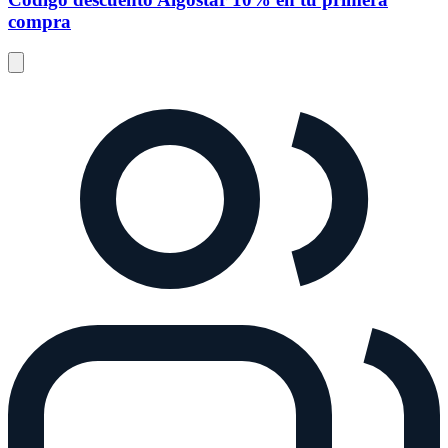
compra