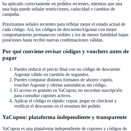
ha aplicado correctamente en pedidos recientes, mientras que una
tasa baja puede señalar restricciones, caducidad o cambios de
campaña.
Priorizamos señales recientes para reflejar mejor el estado actual de
cada código. Así, los códigos de descuento
Aigostar
con mejor
comportamiento permanecen visibles y los de menor fiabilidad bajan
posiciones hasta recibir nuevas confirmaciones válidas.
Por qué conviene revisar códigos y vouchers antes de
pagar
Puedes reducir el precio final con un código de descuento
Aigostar
válido en cuestión de segundos.
Puedes comparar distintos formatos de ahorro: cupón,
voucher
Aigostar
y ofertas automáticas sin código.
El acceso es gratuito en
YaCupon
; no necesitas suscripción
para consultar cupones activos.
Aplicar el código es rápido: copiar, pegar en checkout y
verificar el descuento en el resumen del pedido.
YaCupon
: plataforma independiente y transparente
YaCupon
es una plataforma independiente de cupones y códigos de