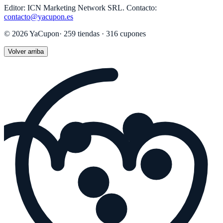
Editor:
ICN Marketing Network SRL
.
Contacto:
contacto@yacupon.es
©
2026
YaCupon
·
259
tiendas ·
316
cupones
Volver arriba