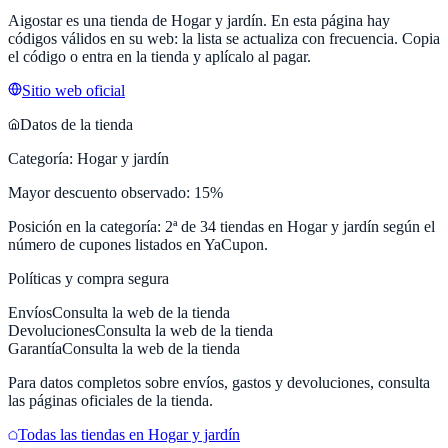
Aigostar
es una tienda de
Hogar y jardín
. En esta página hay
códigos válidos en su web: la lista se actualiza con frecuencia. Copia
el código o entra en la tienda y aplícalo al pagar.
Sitio web oficial
Datos de la tienda
Categoría:
Hogar y jardín
Mayor descuento observado:
15
%
Posición en la categoría:
2
ª de
34
tiendas en
Hogar y jardín
según el
número de cupones listados en
YaCupon
.
Políticas y compra segura
Envíos
Consulta la web de la tienda
Devoluciones
Consulta la web de la tienda
Garantía
Consulta la web de la tienda
Para datos completos sobre envíos, gastos y devoluciones, consulta
las páginas oficiales de la tienda.
Todas las tiendas en
Hogar y jardín