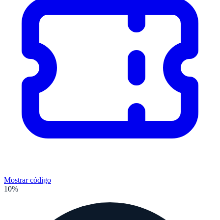
Mostrar código
10%