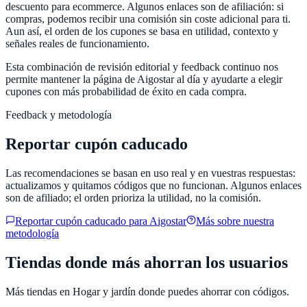
descuento para ecommerce. Algunos enlaces son de afiliación: si
compras, podemos recibir una comisión sin coste adicional para ti.
Aun así, el orden de los cupones se basa en utilidad, contexto y
señales reales de funcionamiento.
Esta combinación de revisión editorial y feedback continuo nos
permite mantener la página de
Aigostar
al día y ayudarte a elegir
cupones con más probabilidad de éxito en cada compra.
Feedback y metodología
Reportar cupón caducado
Las recomendaciones se basan en uso real y en vuestras respuestas:
actualizamos y quitamos códigos que no funcionan. Algunos enlaces
son de afiliado; el orden prioriza la utilidad, no la comisión.
Reportar cupón caducado para
Aigostar
Más sobre nuestra
metodología
Tiendas donde más ahorran los usuarios
Más tiendas en
Hogar y jardín
donde puedes ahorrar con códigos.