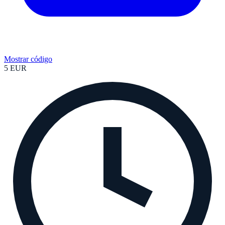
Mostrar código
5 EUR