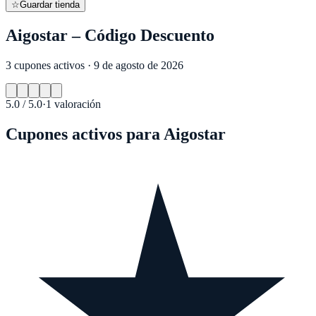
☆
Guardar tienda
Aigostar – Código Descuento
3 cupones activos · 9 de agosto de 2026
5.0
/ 5.0
·
1
valoración
Cupones activos para
Aigostar