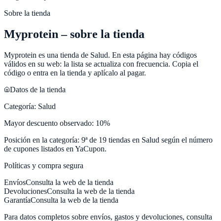
Sobre la tienda
Myprotein
– sobre la tienda
Myprotein
es una tienda de
Salud
. En esta página hay códigos
válidos en su web: la lista se actualiza con frecuencia. Copia el
código o entra en la tienda y aplícalo al pagar.
Datos de la tienda
Categoría:
Salud
Mayor descuento observado:
10
%
Posición en la categoría:
9
ª de
19
tiendas en
Salud
según el número
de cupones listados en
YaCupon
.
Políticas y compra segura
Envíos
Consulta la web de la tienda
Devoluciones
Consulta la web de la tienda
Garantía
Consulta la web de la tienda
Para datos completos sobre envíos, gastos y devoluciones, consulta