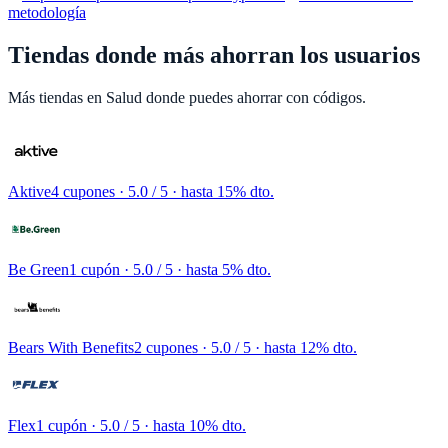
metodología
Tiendas donde más ahorran los usuarios
Más tiendas en
Salud
donde puedes ahorrar con códigos.
Aktive
4 cupones
· 5.0 / 5 · hasta 15% dto.
Be Green
1 cupón
· 5.0 / 5 · hasta 5% dto.
Bears With Benefits
2 cupones
· 5.0 / 5 · hasta 12% dto.
Flex
1 cupón
· 5.0 / 5 · hasta 10% dto.