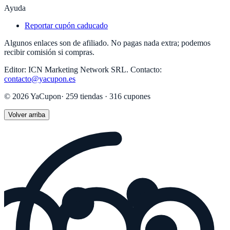
Ayuda
Reportar cupón caducado
Algunos enlaces son de afiliado. No pagas nada extra; podemos
recibir comisión si compras.
Editor:
ICN Marketing Network SRL
.
Contacto:
contacto@yacupon.es
©
2026
YaCupon
·
259
tiendas ·
316
cupones
Volver arriba