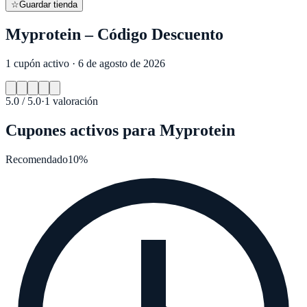
☆
Guardar tienda
Myprotein – Código Descuento
1 cupón activo · 6 de agosto de 2026
5.0
/ 5.0
·
1
valoración
Cupones activos para
Myprotein
Recomendado
10%