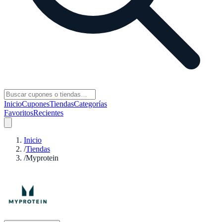
Inicio
Cupones
Tiendas
Categorías
Favoritos
Recientes
Inicio
/
Tiendas
/
Myprotein