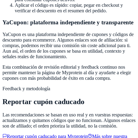
Aplicar el código es rápido: copiar, pegar en checkout y
verificar el descuento en el resumen del pedido.
YaCupon
: plataforma independiente y transparente
YaCupon
es una plataforma independiente de cupones y códigos de
descuento para ecommerce. Algunos enlaces son de afiliación: si
compras, podemos recibir una comisión sin coste adicional para ti.
Aun así, el orden de los cupones se basa en utilidad, contexto y
señales reales de funcionamiento.
Esta combinación de revisión editorial y feedback continuo nos
permite mantener la página de
Myprotein
al día y ayudarte a elegir
cupones con más probabilidad de éxito en cada compra.
Feedback y metodología
Reportar cupón caducado
Las recomendaciones se basan en uso real y en vuestras respuestas:
actualizamos y quitamos códigos que no funcionan. Algunos enlaces
son de afiliado; el orden prioriza la utilidad, no la comisión.
Reportar cupón caducado para
Myprotein
Más sobre nuestra