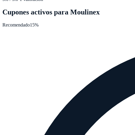
Cupones activos para
Moulinex
Recomendado
15%