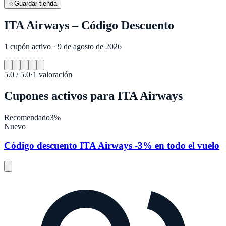
☆
Guardar tienda
ITA Airways – Código Descuento
1 cupón activo · 9 de agosto de 2026
5.0
/ 5.0
·
1
valoración
Cupones activos para
ITA Airways
Recomendado
3%
Nuevo
Código descuento ITA Airways -3% en todo el vuelo