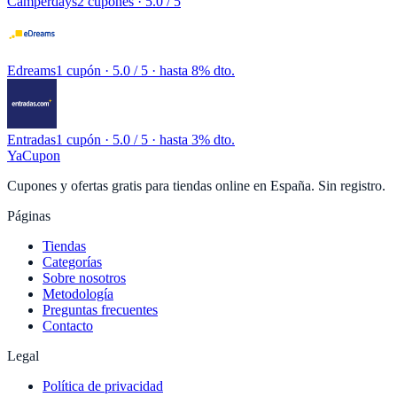
Camperdays
2 cupones
· 5.0 / 5
Edreams
1 cupón
· 5.0 / 5 · hasta 8% dto.
Entradas
1 cupón
· 5.0 / 5 · hasta 3% dto.
YaCupon
Cupones y ofertas gratis para tiendas online en España. Sin registro.
Páginas
Tiendas
Categorías
Sobre nosotros
Metodología
Preguntas frecuentes
Contacto
Legal
Política de privacidad