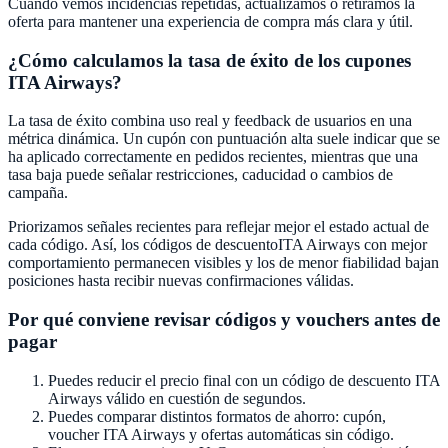
Cuando vemos incidencias repetidas, actualizamos o retiramos la
oferta para mantener una experiencia de compra más clara y útil.
¿Cómo calculamos la tasa de éxito de los cupones
ITA Airways
?
La tasa de éxito combina uso real y feedback de usuarios en una
métrica dinámica. Un cupón con puntuación alta suele indicar que se
ha aplicado correctamente en pedidos recientes, mientras que una
tasa baja puede señalar restricciones, caducidad o cambios de
campaña.
Priorizamos señales recientes para reflejar mejor el estado actual de
cada código. Así, los códigos de descuento
ITA Airways
con mejor
comportamiento permanecen visibles y los de menor fiabilidad bajan
posiciones hasta recibir nuevas confirmaciones válidas.
Por qué conviene revisar códigos y vouchers antes de
pagar
Puedes reducir el precio final con un código de descuento
ITA
Airways
válido en cuestión de segundos.
Puedes comparar distintos formatos de ahorro: cupón,
voucher
ITA Airways
y ofertas automáticas sin código.