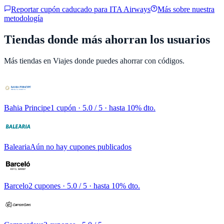
Reportar cupón caducado para
ITA Airways
Más sobre nuestra
metodología
Tiendas donde más ahorran los usuarios
Más tiendas en
Viajes
donde puedes ahorrar con códigos.
Bahia Principe
1 cupón
· 5.0 / 5 · hasta 10% dto.
Balearia
Aún no hay cupones publicados
Barcelo
2 cupones
· 5.0 / 5 · hasta 10% dto.