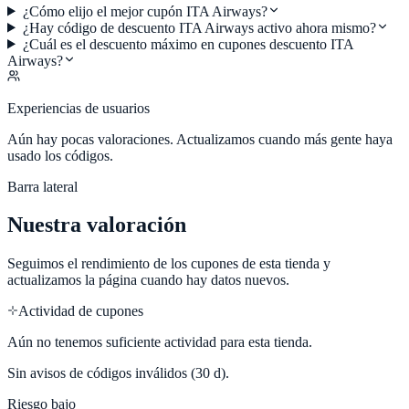
¿Cómo elijo el mejor cupón ITA Airways?
¿Hay código de descuento ITA Airways activo ahora mismo?
¿Cuál es el descuento máximo en cupones descuento ITA
Airways?
Experiencias de usuarios
Aún hay pocas valoraciones. Actualizamos cuando más gente haya
usado los códigos.
Barra lateral
Nuestra valoración
Seguimos el rendimiento de los cupones de esta tienda y
actualizamos la página cuando hay datos nuevos.
Actividad de cupones
Aún no tenemos suficiente actividad para esta tienda.
Sin avisos de códigos inválidos (30 d).
Riesgo bajo