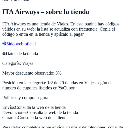
ITA Airways
– sobre la tienda
ITA Airways
es una tienda de
Viajes
. En esta página hay códigos
válidos en su web: la lista se actualiza con frecuencia. Copia el
código o entra en la tienda y aplícalo al pagar.
Sitio web oficial
Datos de la tienda
Categoría:
Viajes
Mayor descuento observado:
3
%
Posición en la categoría:
18
ª de
29
tiendas en
Viajes
según el
número de cupones listados en
YaCupon
.
Políticas y compra segura
Envíos
Consulta la web de la tienda
Devoluciones
Consulta la web de la tienda
Garantía
Consulta la web de la tienda
Para datos completos sobre envíos, gastos y devoluciones, consulta