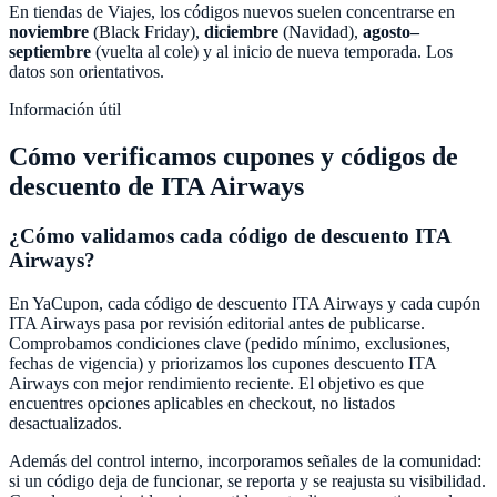
En tiendas de
Viajes
, los códigos nuevos suelen concentrarse en
noviembre
(Black Friday),
diciembre
(Navidad),
agosto–
septiembre
(vuelta al cole) y al inicio de nueva temporada. Los
datos son orientativos.
Información útil
Cómo verificamos cupones y códigos de
descuento de
ITA Airways
¿Cómo validamos cada código de descuento
ITA
Airways
?
En
YaCupon
, cada código de descuento
ITA Airways
y cada cupón
ITA Airways
pasa por revisión editorial antes de publicarse.
Comprobamos condiciones clave (pedido mínimo, exclusiones,
fechas de vigencia) y priorizamos los cupones descuento
ITA
Airways
con mejor rendimiento reciente. El objetivo es que
encuentres opciones aplicables en checkout, no listados
desactualizados.
Además del control interno, incorporamos señales de la comunidad:
si un código deja de funcionar, se reporta y se reajusta su visibilidad.