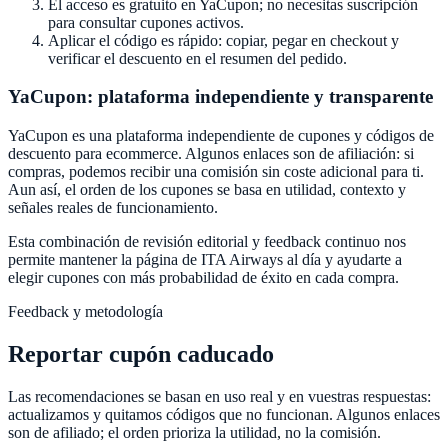
El acceso es gratuito en
YaCupon
; no necesitas suscripción
para consultar cupones activos.
Aplicar el código es rápido: copiar, pegar en checkout y
verificar el descuento en el resumen del pedido.
YaCupon
: plataforma independiente y transparente
YaCupon
es una plataforma independiente de cupones y códigos de
descuento para ecommerce. Algunos enlaces son de afiliación: si
compras, podemos recibir una comisión sin coste adicional para ti.
Aun así, el orden de los cupones se basa en utilidad, contexto y
señales reales de funcionamiento.
Esta combinación de revisión editorial y feedback continuo nos
permite mantener la página de
ITA Airways
al día y ayudarte a
elegir cupones con más probabilidad de éxito en cada compra.
Feedback y metodología
Reportar cupón caducado
Las recomendaciones se basan en uso real y en vuestras respuestas:
actualizamos y quitamos códigos que no funcionan. Algunos enlaces
son de afiliado; el orden prioriza la utilidad, no la comisión.