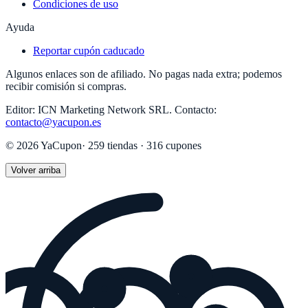
Condiciones de uso
Ayuda
Reportar cupón caducado
Algunos enlaces son de afiliado. No pagas nada extra; podemos
recibir comisión si compras.
Editor:
ICN Marketing Network SRL
.
Contacto:
contacto@yacupon.es
©
2026
YaCupon
·
259
tiendas ·
316
cupones
Volver arriba