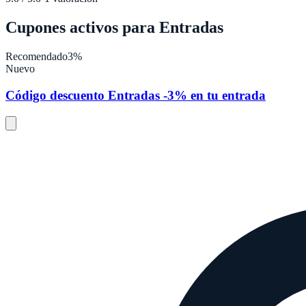
Cupones activos para
Entradas
Recomendado
3%
Nuevo
Código descuento Entradas -3% en tu entrada