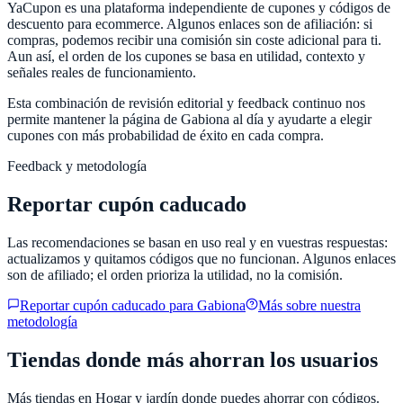
YaCupon
es una plataforma independiente de cupones y códigos de
descuento para ecommerce. Algunos enlaces son de afiliación: si
compras, podemos recibir una comisión sin coste adicional para ti.
Aun así, el orden de los cupones se basa en utilidad, contexto y
señales reales de funcionamiento.
Esta combinación de revisión editorial y feedback continuo nos
permite mantener la página de
Gabiona
al día y ayudarte a elegir
cupones con más probabilidad de éxito en cada compra.
Feedback y metodología
Reportar cupón caducado
Las recomendaciones se basan en uso real y en vuestras respuestas:
actualizamos y quitamos códigos que no funcionan. Algunos enlaces
son de afiliado; el orden prioriza la utilidad, no la comisión.
Reportar cupón caducado para
Gabiona
Más sobre nuestra
metodología
Tiendas donde más ahorran los usuarios
Más tiendas en
Hogar y jardín
donde puedes ahorrar con códigos.