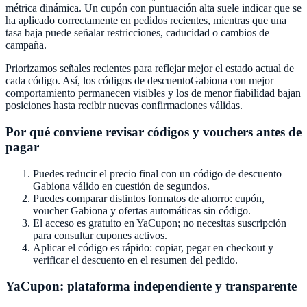
métrica dinámica. Un cupón con puntuación alta suele indicar que se
ha aplicado correctamente en pedidos recientes, mientras que una
tasa baja puede señalar restricciones, caducidad o cambios de
campaña.
Priorizamos señales recientes para reflejar mejor el estado actual de
cada código. Así, los códigos de descuento
Gabiona
con mejor
comportamiento permanecen visibles y los de menor fiabilidad bajan
posiciones hasta recibir nuevas confirmaciones válidas.
Por qué conviene revisar códigos y vouchers antes de
pagar
Puedes reducir el precio final con un código de descuento
Gabiona
válido en cuestión de segundos.
Puedes comparar distintos formatos de ahorro: cupón,
voucher
Gabiona
y ofertas automáticas sin código.
El acceso es gratuito en
YaCupon
; no necesitas suscripción
para consultar cupones activos.
Aplicar el código es rápido: copiar, pegar en checkout y
verificar el descuento en el resumen del pedido.
YaCupon
: plataforma independiente y transparente