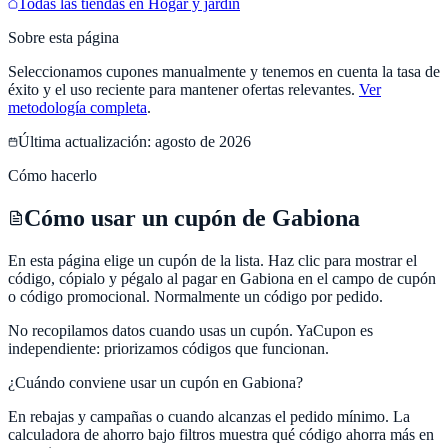
Todas las tiendas en
Hogar y jardín
Sobre esta página
Seleccionamos cupones manualmente y tenemos en cuenta la tasa de
éxito y el uso reciente para mantener ofertas relevantes.
Ver
metodología completa
.
Última actualización:
agosto de 2026
Cómo hacerlo
Cómo usar un cupón de Gabiona
En esta página elige un cupón de la lista. Haz clic para mostrar el
código, cópialo y pégalo al pagar en Gabiona en el campo de cupón
o código promocional. Normalmente un código por pedido.
No recopilamos datos cuando usas un cupón.
YaCupon
es
independiente: priorizamos códigos que funcionan.
¿Cuándo conviene usar un cupón en
Gabiona
?
En rebajas y campañas o cuando alcanzas el pedido mínimo. La
calculadora de ahorro bajo filtros muestra qué código ahorra más en