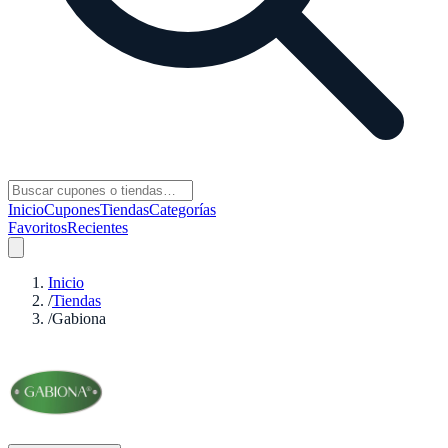
Inicio
Cupones
Tiendas
Categorías
Favoritos
Recientes
Inicio
/
Tiendas
/
Gabiona