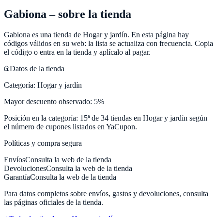
Gabiona
– sobre la tienda
Gabiona
es una tienda de
Hogar y jardín
. En esta página hay
códigos válidos en su web: la lista se actualiza con frecuencia. Copia
el código o entra en la tienda y aplícalo al pagar.
Datos de la tienda
Categoría:
Hogar y jardín
Mayor descuento observado:
5
%
Posición en la categoría:
15
ª de
34
tiendas en
Hogar y jardín
según
el número de cupones listados en
YaCupon
.
Políticas y compra segura
Envíos
Consulta la web de la tienda
Devoluciones
Consulta la web de la tienda
Garantía
Consulta la web de la tienda
Para datos completos sobre envíos, gastos y devoluciones, consulta
las páginas oficiales de la tienda.