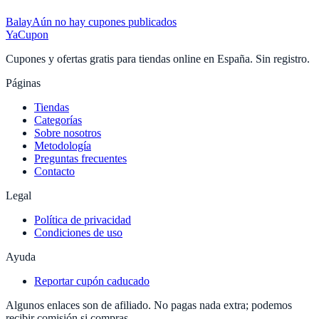
Balay
Aún no hay cupones publicados
YaCupon
Cupones y ofertas gratis para tiendas online en España. Sin registro.
Páginas
Tiendas
Categorías
Sobre nosotros
Metodología
Preguntas frecuentes
Contacto
Legal
Política de privacidad
Condiciones de uso
Ayuda
Reportar cupón caducado
Algunos enlaces son de afiliado. No pagas nada extra; podemos
recibir comisión si compras.