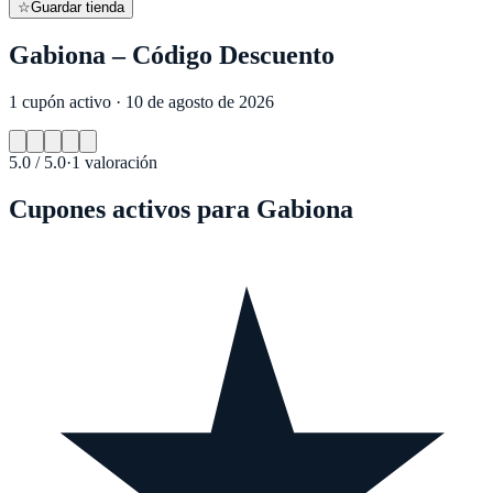
☆
Guardar tienda
Gabiona – Código Descuento
1 cupón activo · 10 de agosto de 2026
5.0
/ 5.0
·
1
valoración
Cupones activos para
Gabiona