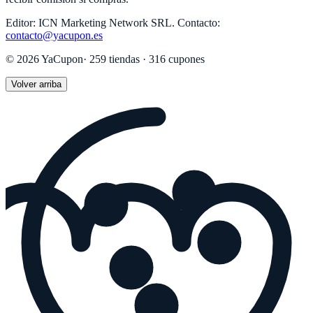
Editor:
ICN Marketing Network SRL
.
Contacto:
contacto@yacupon.es
©
2026
YaCupon
·
259
tiendas ·
316
cupones
Volver arriba