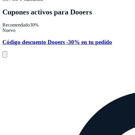
Cupones activos para
Dooers
Recomendado
30%
Nuevo
Código descuento Dooers -30% en tu pedido