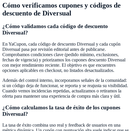
Cómo verificamos cupones y códigos de
descuento de
Diversual
¿Cómo validamos cada código de descuento
Diversual
?
En
YaCupon
, cada código de descuento
Diversual
y cada cupón
Diversual
pasa por revisión editorial antes de publicarse.
Comprobamos condiciones clave (pedido mínimo, exclusiones,
fechas de vigencia) y priorizamos los cupones descuento
Diversual
con mejor rendimiento reciente. El objetivo es que encuentres
opciones aplicables en checkout, no listados desactualizados.
Además del control interno, incorporamos señales de la comunidad:
si un código deja de funcionar, se reporta y se reajusta su visibilidad.
Cuando vemos incidencias repetidas, actualizamos o retiramos la
oferta para mantener una experiencia de compra más clara y útil.
¿Cómo calculamos la tasa de éxito de los cupones
Diversual
?
La tasa de éxito combina uso real y feedback de usuarios en una
métrica dinámica. Un cupón con puntuación alta suele indicar que se