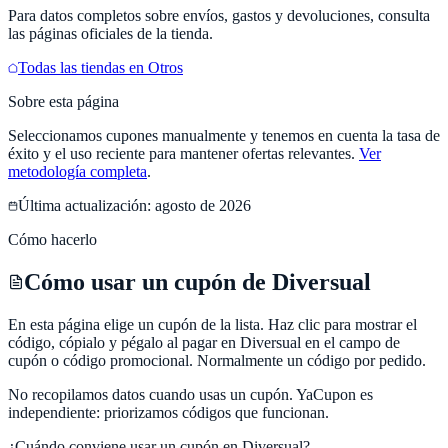
Para datos completos sobre envíos, gastos y devoluciones, consulta
las páginas oficiales de la tienda.
Todas las tiendas en
Otros
Sobre esta página
Seleccionamos cupones manualmente y tenemos en cuenta la tasa de
éxito y el uso reciente para mantener ofertas relevantes.
Ver
metodología completa
.
Última actualización:
agosto de 2026
Cómo hacerlo
Cómo usar un cupón de Diversual
En esta página elige un cupón de la lista. Haz clic para mostrar el
código, cópialo y pégalo al pagar en Diversual en el campo de
cupón o código promocional. Normalmente un código por pedido.
No recopilamos datos cuando usas un cupón.
YaCupon
es
independiente: priorizamos códigos que funcionan.
¿Cuándo conviene usar un cupón en
Diversual
?