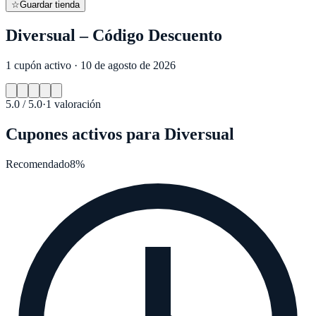
☆
Guardar tienda
Diversual – Código Descuento
1 cupón activo · 10 de agosto de 2026
5.0
/ 5.0
·
1
valoración
Cupones activos para
Diversual
Recomendado
8%