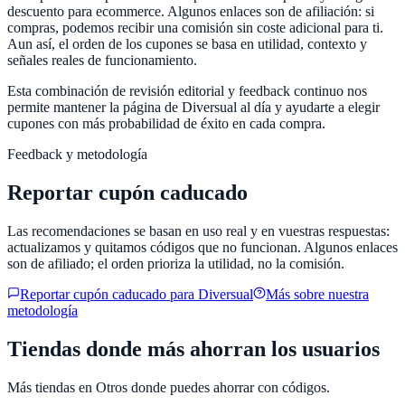
descuento para ecommerce. Algunos enlaces son de afiliación: si
compras, podemos recibir una comisión sin coste adicional para ti.
Aun así, el orden de los cupones se basa en utilidad, contexto y
señales reales de funcionamiento.
Esta combinación de revisión editorial y feedback continuo nos
permite mantener la página de
Diversual
al día y ayudarte a elegir
cupones con más probabilidad de éxito en cada compra.
Feedback y metodología
Reportar cupón caducado
Las recomendaciones se basan en uso real y en vuestras respuestas:
actualizamos y quitamos códigos que no funcionan. Algunos enlaces
son de afiliado; el orden prioriza la utilidad, no la comisión.
Reportar cupón caducado para
Diversual
Más sobre nuestra
metodología
Tiendas donde más ahorran los usuarios
Más tiendas en
Otros
donde puedes ahorrar con códigos.