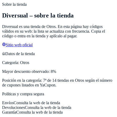
Sobre la tienda
Diversual
– sobre la tienda
Diversual
es una tienda de
Otros
. En esta página hay códigos
válidos en su web: la lista se actualiza con frecuencia. Copia el
código o entra en la tienda y aplícalo al pagar.
Sitio web oficial
Datos de la tienda
Categoría:
Otros
Mayor descuento observado:
8
%
Posición en la categoría:
7
ª de
14
tiendas en
Otros
según el número
de cupones listados en
YaCupon
.
Políticas y compra segura
Envíos
Consulta la web de la tienda
Devoluciones
Consulta la web de la tienda
Garantía
Consulta la web de la tienda