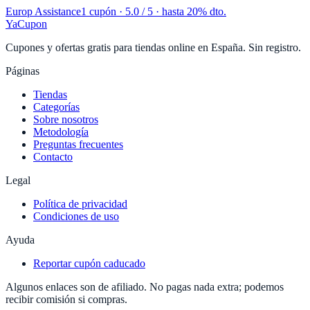
Europ Assistance
1 cupón
· 5.0 / 5 · hasta 20% dto.
YaCupon
Cupones y ofertas gratis para tiendas online en España. Sin registro.
Páginas
Tiendas
Categorías
Sobre nosotros
Metodología
Preguntas frecuentes
Contacto
Legal
Política de privacidad
Condiciones de uso
Ayuda
Reportar cupón caducado
Algunos enlaces son de afiliado. No pagas nada extra; podemos
recibir comisión si compras.