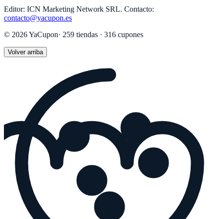
Editor:
ICN Marketing Network SRL
.
Contacto:
contacto@yacupon.es
©
2026
YaCupon
·
259
tiendas ·
316
cupones
Volver arriba