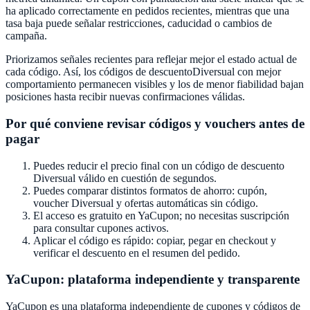
ha aplicado correctamente en pedidos recientes, mientras que una
tasa baja puede señalar restricciones, caducidad o cambios de
campaña.
Priorizamos señales recientes para reflejar mejor el estado actual de
cada código. Así, los códigos de descuento
Diversual
con mejor
comportamiento permanecen visibles y los de menor fiabilidad bajan
posiciones hasta recibir nuevas confirmaciones válidas.
Por qué conviene revisar códigos y vouchers antes de
pagar
Puedes reducir el precio final con un código de descuento
Diversual
válido en cuestión de segundos.
Puedes comparar distintos formatos de ahorro: cupón,
voucher
Diversual
y ofertas automáticas sin código.
El acceso es gratuito en
YaCupon
; no necesitas suscripción
para consultar cupones activos.
Aplicar el código es rápido: copiar, pegar en checkout y
verificar el descuento en el resumen del pedido.
YaCupon
: plataforma independiente y transparente
YaCupon
es una plataforma independiente de cupones y códigos de