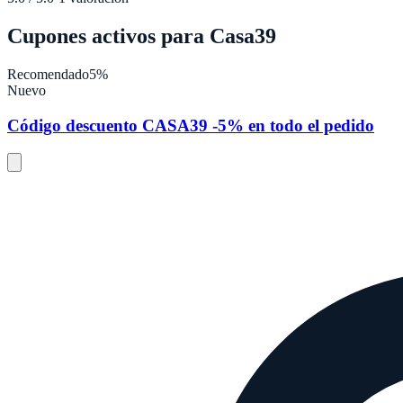
Cupones activos para
Casa39
Recomendado
5%
Nuevo
Código descuento CASA39 -5% en todo el pedido