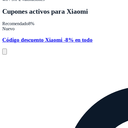
Cupones activos para
Xiaomi
Recomendado
8%
Nuevo
Código descuento Xiaomi -8% en todo