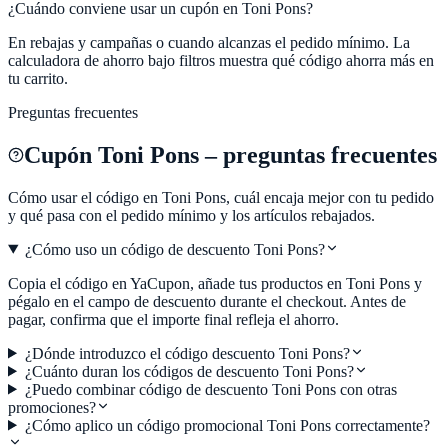
¿Cuándo conviene usar un cupón en
Toni Pons
?
En rebajas y campañas o cuando alcanzas el pedido mínimo. La
calculadora de ahorro bajo filtros muestra qué código ahorra más en
tu carrito.
Preguntas frecuentes
Cupón
Toni Pons
– preguntas frecuentes
Cómo usar el código en
Toni Pons
, cuál encaja mejor con tu pedido
y qué pasa con el pedido mínimo y los artículos rebajados.
¿Cómo uso un código de descuento Toni Pons?
Copia el código en YaCupon, añade tus productos en Toni Pons y
pégalo en el campo de descuento durante el checkout. Antes de
pagar, confirma que el importe final refleja el ahorro.
¿Dónde introduzco el código descuento Toni Pons?
¿Cuánto duran los códigos de descuento Toni Pons?
¿Puedo combinar código de descuento Toni Pons con otras
promociones?
¿Cómo aplico un código promocional Toni Pons correctamente?