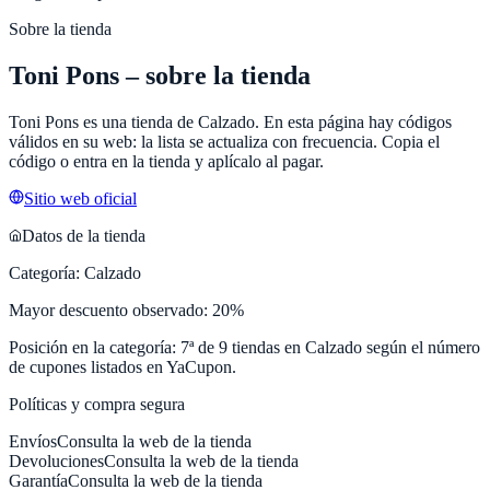
Sobre la tienda
Toni Pons
– sobre la tienda
Toni Pons
es una tienda de
Calzado
. En esta página hay códigos
válidos en su web: la lista se actualiza con frecuencia. Copia el
código o entra en la tienda y aplícalo al pagar.
Sitio web oficial
Datos de la tienda
Categoría:
Calzado
Mayor descuento observado:
20
%
Posición en la categoría:
7
ª de
9
tiendas en
Calzado
según el número
de cupones listados en
YaCupon
.
Políticas y compra segura
Envíos
Consulta la web de la tienda
Devoluciones
Consulta la web de la tienda
Garantía
Consulta la web de la tienda