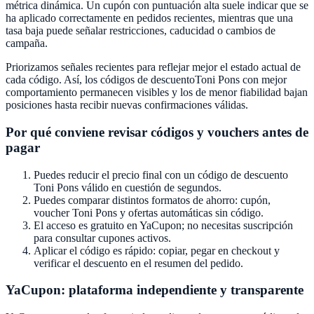
métrica dinámica. Un cupón con puntuación alta suele indicar que se
ha aplicado correctamente en pedidos recientes, mientras que una
tasa baja puede señalar restricciones, caducidad o cambios de
campaña.
Priorizamos señales recientes para reflejar mejor el estado actual de
cada código. Así, los códigos de descuento
Toni Pons
con mejor
comportamiento permanecen visibles y los de menor fiabilidad bajan
posiciones hasta recibir nuevas confirmaciones válidas.
Por qué conviene revisar códigos y vouchers antes de
pagar
Puedes reducir el precio final con un código de descuento
Toni Pons
válido en cuestión de segundos.
Puedes comparar distintos formatos de ahorro: cupón,
voucher
Toni Pons
y ofertas automáticas sin código.
El acceso es gratuito en
YaCupon
; no necesitas suscripción
para consultar cupones activos.
Aplicar el código es rápido: copiar, pegar en checkout y
verificar el descuento en el resumen del pedido.
YaCupon
: plataforma independiente y transparente