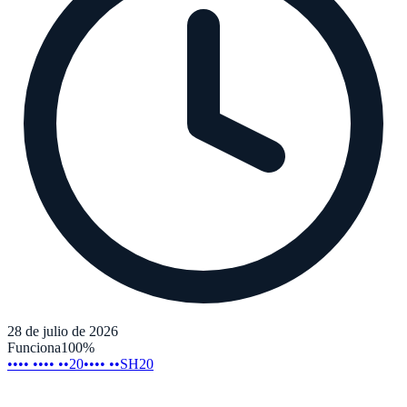
28 de julio de 2026
Funciona
100
%
•••• •••• ••20
•••• ••SH20