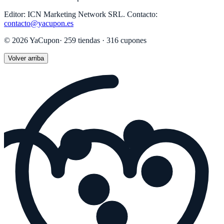
Editor:
ICN Marketing Network SRL
.
Contacto:
contacto@yacupon.es
©
2026
YaCupon
·
259
tiendas ·
316
cupones
Volver arriba