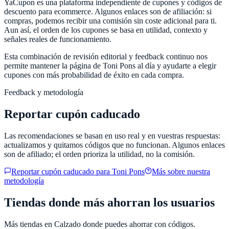
YaCupon
es una plataforma independiente de cupones y códigos de
descuento para ecommerce. Algunos enlaces son de afiliación: si
compras, podemos recibir una comisión sin coste adicional para ti.
Aun así, el orden de los cupones se basa en utilidad, contexto y
señales reales de funcionamiento.
Esta combinación de revisión editorial y feedback continuo nos
permite mantener la página de
Toni Pons
al día y ayudarte a elegir
cupones con más probabilidad de éxito en cada compra.
Feedback y metodología
Reportar cupón caducado
Las recomendaciones se basan en uso real y en vuestras respuestas:
actualizamos y quitamos códigos que no funcionan. Algunos enlaces
son de afiliado; el orden prioriza la utilidad, no la comisión.
Reportar cupón caducado para
Toni Pons
Más sobre nuestra
metodología
Tiendas donde más ahorran los usuarios
Más tiendas en
Calzado
donde puedes ahorrar con códigos.