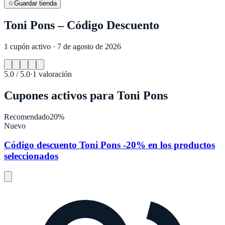
☆
Guardar tienda
Toni Pons – Código Descuento
1 cupón activo · 7 de agosto de 2026
5.0
/ 5.0
·
1
valoración
Cupones activos para
Toni Pons
Recomendado
20%
Nuevo
Código descuento Toni Pons -20% en los productos
seleccionados