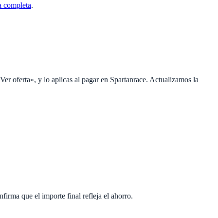
a completa
.
Ver oferta», y lo aplicas al pagar en Spartanrace. Actualizamos la
rma que el importe final refleja el ahorro.