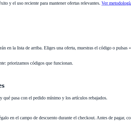
to y el uso reciente para mantener ofertas relevantes.
Ver metodologí
 en la lista de arriba. Eliges una oferta, muestras el código o pulsas «
nte: priorizamos códigos que funcionan.
es
 y qué pasa con el pedido mínimo y los artículos rebajados.
alo en el campo de descuento durante el checkout. Antes de pagar, confi