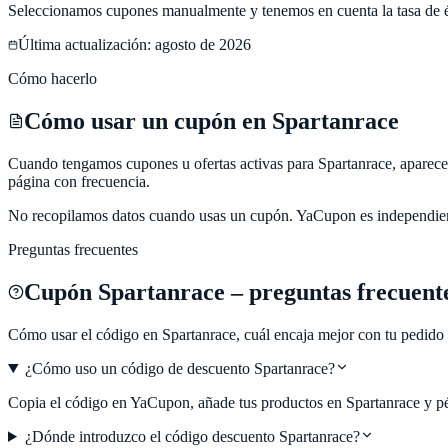
Seleccionamos cupones manualmente y tenemos en cuenta la tasa de éxi
Última actualización:
agosto de 2026
Cómo hacerlo
Cómo usar un cupón en Spartanrace
Cuando tengamos cupones u ofertas activas para Spartanrace, aparecerán
página con frecuencia.
No recopilamos datos cuando usas un cupón.
YaCupon
es independie
Preguntas frecuentes
Cupón
Spartanrace
– preguntas frecuent
Cómo usar el código en
Spartanrace
, cuál encaja mejor con tu pedido
¿Cómo uso un código de descuento Spartanrace?
Copia el código en YaCupon, añade tus productos en Spartanrace y pég
¿Dónde introduzco el código descuento Spartanrace?