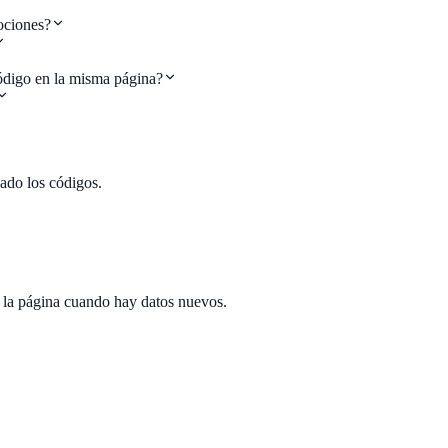
ociones?
código en la misma página?
ado los códigos.
s la página cuando hay datos nuevos.