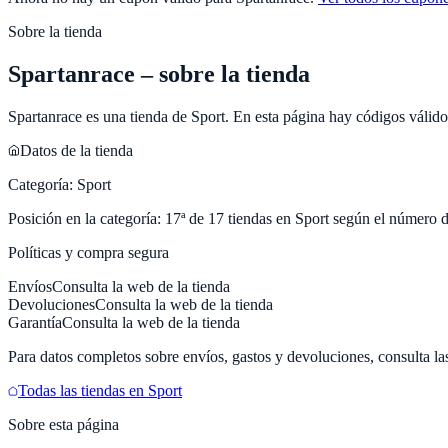
Sobre la tienda
Spartanrace
– sobre la tienda
Spartanrace
es una tienda de
Sport
. En esta página hay códigos válidos
Datos de la tienda
Categoría:
Sport
Posición en la categoría:
17
ª de
17
tiendas en
Sport
según el número d
Políticas y compra segura
Envíos
Consulta la web de la tienda
Devoluciones
Consulta la web de la tienda
Garantía
Consulta la web de la tienda
Para datos completos sobre envíos, gastos y devoluciones, consulta las 
Todas las tiendas en
Sport
Sobre esta página