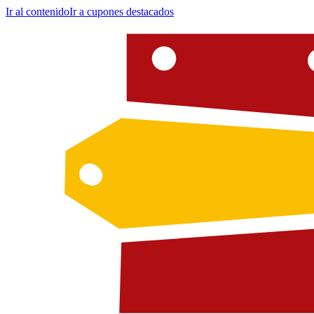
Ir al contenido
Ir a cupones destacados