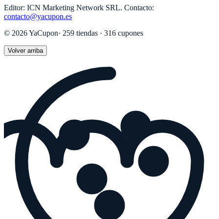
Editor:
ICN Marketing Network SRL
.
Contacto:
contacto@yacupon.es
©
2026
YaCupon
·
259
tiendas ·
316
cupones
Volver arriba