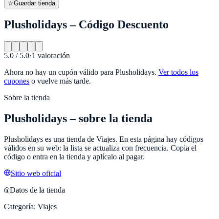
☆
Guardar tienda
Plusholidays – Código Descuento
5.0
/ 5.0
·
1
valoración
Ahora no hay un cupón válido para
Plusholidays
.
Ver todos los
cupones
o vuelve más tarde.
Sobre la tienda
Plusholidays
– sobre la tienda
Plusholidays
es una tienda de
Viajes
. En esta página hay códigos
válidos en su web: la lista se actualiza con frecuencia. Copia el
código o entra en la tienda y aplícalo al pagar.
Sitio web oficial
Datos de la tienda
Categoría:
Viajes