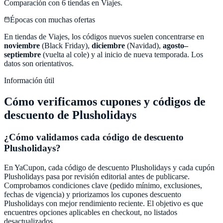
Comparación con
6
tiendas en
Viajes
.
Épocas con muchas ofertas
En tiendas de
Viajes
, los códigos nuevos suelen concentrarse en
noviembre
(Black Friday),
diciembre
(Navidad),
agosto–
septiembre
(vuelta al cole) y al inicio de nueva temporada. Los
datos son orientativos.
Información útil
Cómo verificamos cupones y códigos de
descuento de
Plusholidays
¿Cómo validamos cada código de descuento
Plusholidays
?
En
YaCupon
, cada código de descuento
Plusholidays
y cada cupón
Plusholidays
pasa por revisión editorial antes de publicarse.
Comprobamos condiciones clave (pedido mínimo, exclusiones,
fechas de vigencia) y priorizamos los cupones descuento
Plusholidays
con mejor rendimiento reciente. El objetivo es que
encuentres opciones aplicables en checkout, no listados
desactualizados.