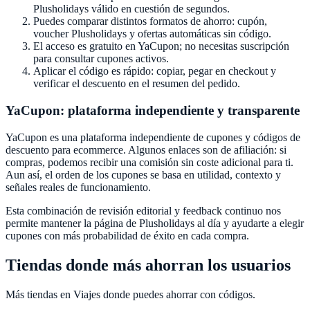
Plusholidays
válido en cuestión de segundos.
Puedes comparar distintos formatos de ahorro: cupón,
voucher
Plusholidays
y ofertas automáticas sin código.
El acceso es gratuito en
YaCupon
; no necesitas suscripción
para consultar cupones activos.
Aplicar el código es rápido: copiar, pegar en checkout y
verificar el descuento en el resumen del pedido.
YaCupon
: plataforma independiente y transparente
YaCupon
es una plataforma independiente de cupones y códigos de
descuento para ecommerce. Algunos enlaces son de afiliación: si
compras, podemos recibir una comisión sin coste adicional para ti.
Aun así, el orden de los cupones se basa en utilidad, contexto y
señales reales de funcionamiento.
Esta combinación de revisión editorial y feedback continuo nos
permite mantener la página de
Plusholidays
al día y ayudarte a elegir
cupones con más probabilidad de éxito en cada compra.
Tiendas donde más ahorran los usuarios
Más tiendas en
Viajes
donde puedes ahorrar con códigos.