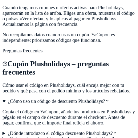
Cuando tengamos cupones u ofertas activas para Plusholidays,
aparecerán en la lista de arriba. Eliges una oferta, muestras el código
o pulsas «Ver oferta», y lo aplicas al pagar en Plusholidays.
Actualizamos la página con frecuencia.
No recopilamos datos cuando usas un cupón.
YaCupon
es
independiente: priorizamos códigos que funcionan.
Preguntas frecuentes
Cupón
Plusholidays
– preguntas
frecuentes
Cómo usar el código en
Plusholidays
, cuál encaja mejor con tu
pedido y qué pasa con el pedido mínimo y los artículos rebajados.
¿Cómo uso un código de descuento Plusholidays?
Copia el código en YaCupon, añade tus productos en Plusholidays y
pégalo en el campo de descuento durante el checkout. Antes de
pagar, confirma que el importe final refleja el ahorro.
¿Dónde introduzco el código descuento Plusholidays?