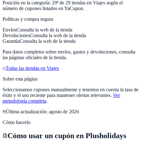
Posición en la categoría:
29
ª de
29
tiendas en
Viajes
según el
número de cupones listados en
YaCupon
.
Políticas y compra segura
Envíos
Consulta la web de la tienda
Devoluciones
Consulta la web de la tienda
Garantía
Consulta la web de la tienda
Para datos completos sobre envíos, gastos y devoluciones, consulta
las páginas oficiales de la tienda.
Todas las tiendas en
Viajes
Sobre esta página
Seleccionamos cupones manualmente y tenemos en cuenta la tasa de
éxito y el uso reciente para mantener ofertas relevantes.
Ver
metodología completa
.
Última actualización:
agosto de 2026
Cómo hacerlo
Cómo usar un cupón en Plusholidays