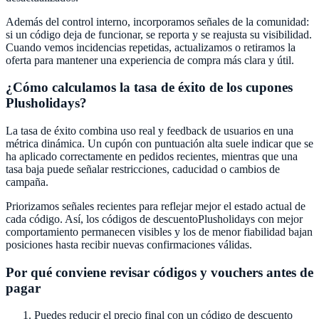
Además del control interno, incorporamos señales de la comunidad:
si un código deja de funcionar, se reporta y se reajusta su visibilidad.
Cuando vemos incidencias repetidas, actualizamos o retiramos la
oferta para mantener una experiencia de compra más clara y útil.
¿Cómo calculamos la tasa de éxito de los cupones
Plusholidays
?
La tasa de éxito combina uso real y feedback de usuarios en una
métrica dinámica. Un cupón con puntuación alta suele indicar que se
ha aplicado correctamente en pedidos recientes, mientras que una
tasa baja puede señalar restricciones, caducidad o cambios de
campaña.
Priorizamos señales recientes para reflejar mejor el estado actual de
cada código. Así, los códigos de descuento
Plusholidays
con mejor
comportamiento permanecen visibles y los de menor fiabilidad bajan
posiciones hasta recibir nuevas confirmaciones válidas.
Por qué conviene revisar códigos y vouchers antes de
pagar
Puedes reducir el precio final con un código de descuento