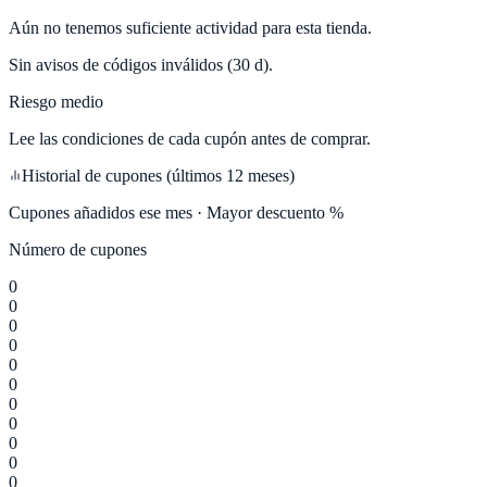
Aún no tenemos suficiente actividad para esta tienda.
Sin avisos de códigos inválidos (30 d).
Riesgo medio
Lee las condiciones de cada cupón antes de comprar.
Historial de cupones (últimos 12 meses)
Cupones añadidos ese mes · Mayor descuento %
Número de cupones
0
0
0
0
0
0
0
0
0
0
0