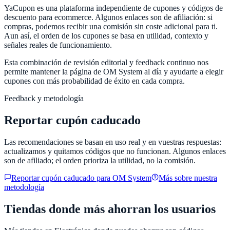
YaCupon
es una plataforma independiente de cupones y códigos de
descuento para ecommerce. Algunos enlaces son de afiliación: si
compras, podemos recibir una comisión sin coste adicional para ti.
Aun así, el orden de los cupones se basa en utilidad, contexto y
señales reales de funcionamiento.
Esta combinación de revisión editorial y feedback continuo nos
permite mantener la página de
OM System
al día y ayudarte a elegir
cupones con más probabilidad de éxito en cada compra.
Feedback y metodología
Reportar cupón caducado
Las recomendaciones se basan en uso real y en vuestras respuestas:
actualizamos y quitamos códigos que no funcionan. Algunos enlaces
son de afiliado; el orden prioriza la utilidad, no la comisión.
Reportar cupón caducado para
OM System
Más sobre nuestra
metodología
Tiendas donde más ahorran los usuarios