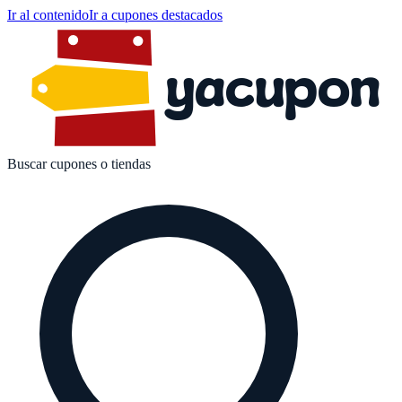
Ir al contenido
Ir a cupones destacados
yacupon
Buscar cupones o tiendas