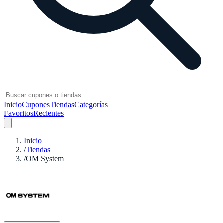
Inicio
Cupones
Tiendas
Categorías
Favoritos
Recientes
Inicio
/
Tiendas
/
OM System