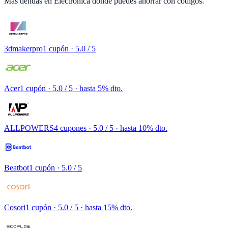
Más tiendas en
Electrónica
donde puedes ahorrar con códigos.
3dmakerpro
1 cupón
· 5.0 / 5
Acer
1 cupón
· 5.0 / 5 · hasta 5% dto.
ALLPOWERS
4 cupones
· 5.0 / 5 · hasta 10% dto.
Beatbot
1 cupón
· 5.0 / 5
Cosori
1 cupón
· 5.0 / 5 · hasta 15% dto.