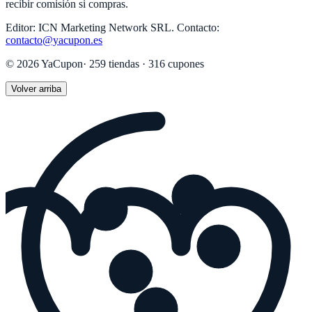
recibir comisión si compras.
Editor:
ICN Marketing Network SRL
.
Contacto:
contacto@yacupon.es
©
2026
YaCupon
·
259
tiendas ·
316
cupones
Volver arriba