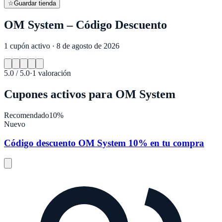
☆
Guardar tienda
OM System – Código Descuento
1 cupón activo · 8 de agosto de 2026
5.0
/ 5.0
·
1
valoración
Cupones activos para
OM System
Recomendado
10%
Nuevo
Código descuento OM System 10% en tu compra