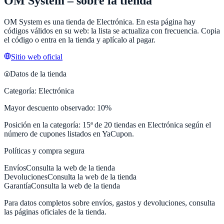
OM System
– sobre la tienda
OM System
es una tienda de
Electrónica
. En esta página hay
códigos válidos en su web: la lista se actualiza con frecuencia. Copia
el código o entra en la tienda y aplícalo al pagar.
Sitio web oficial
Datos de la tienda
Categoría:
Electrónica
Mayor descuento observado:
10
%
Posición en la categoría:
15
ª de
20
tiendas en
Electrónica
según el
número de cupones listados en
YaCupon
.
Políticas y compra segura
Envíos
Consulta la web de la tienda
Devoluciones
Consulta la web de la tienda
Garantía
Consulta la web de la tienda
Para datos completos sobre envíos, gastos y devoluciones, consulta
las páginas oficiales de la tienda.