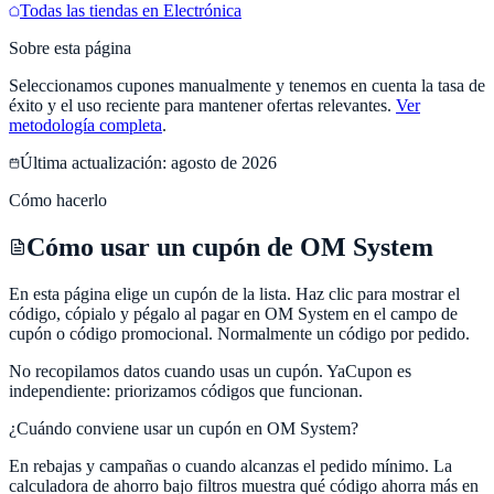
Todas las tiendas en
Electrónica
Sobre esta página
Seleccionamos cupones manualmente y tenemos en cuenta la tasa de
éxito y el uso reciente para mantener ofertas relevantes.
Ver
metodología completa
.
Última actualización:
agosto de 2026
Cómo hacerlo
Cómo usar un cupón de OM System
En esta página elige un cupón de la lista. Haz clic para mostrar el
código, cópialo y pégalo al pagar en OM System en el campo de
cupón o código promocional. Normalmente un código por pedido.
No recopilamos datos cuando usas un cupón.
YaCupon
es
independiente: priorizamos códigos que funcionan.
¿Cuándo conviene usar un cupón en
OM System
?
En rebajas y campañas o cuando alcanzas el pedido mínimo. La
calculadora de ahorro bajo filtros muestra qué código ahorra más en