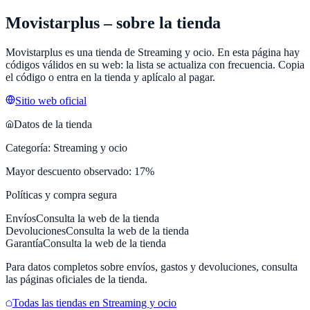
Movistarplus
– sobre la tienda
Movistarplus
es una tienda de
Streaming y ocio
. En esta página hay
códigos válidos en su web: la lista se actualiza con frecuencia. Copia
el código o entra en la tienda y aplícalo al pagar.
Sitio web oficial
Datos de la tienda
Categoría:
Streaming y ocio
Mayor descuento observado:
17
%
Políticas y compra segura
Envíos
Consulta la web de la tienda
Devoluciones
Consulta la web de la tienda
Garantía
Consulta la web de la tienda
Para datos completos sobre envíos, gastos y devoluciones, consulta
las páginas oficiales de la tienda.
Todas las tiendas en
Streaming y ocio