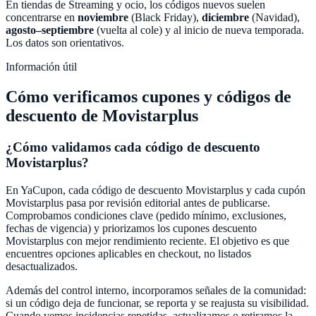
En tiendas de
Streaming y ocio
, los códigos nuevos suelen
concentrarse en
noviembre
(Black Friday),
diciembre
(Navidad),
agosto–septiembre
(vuelta al cole) y al inicio de nueva temporada.
Los datos son orientativos.
Información útil
Cómo verificamos cupones y códigos de
descuento de
Movistarplus
¿Cómo validamos cada código de descuento
Movistarplus
?
En
YaCupon
, cada código de descuento
Movistarplus
y cada cupón
Movistarplus
pasa por revisión editorial antes de publicarse.
Comprobamos condiciones clave (pedido mínimo, exclusiones,
fechas de vigencia) y priorizamos los cupones descuento
Movistarplus
con mejor rendimiento reciente. El objetivo es que
encuentres opciones aplicables en checkout, no listados
desactualizados.
Además del control interno, incorporamos señales de la comunidad:
si un código deja de funcionar, se reporta y se reajusta su visibilidad.
Cuando vemos incidencias repetidas, actualizamos o retiramos la