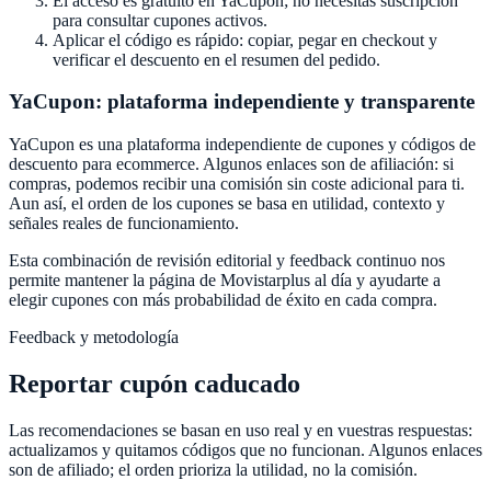
El acceso es gratuito en
YaCupon
; no necesitas suscripción
para consultar cupones activos.
Aplicar el código es rápido: copiar, pegar en checkout y
verificar el descuento en el resumen del pedido.
YaCupon
: plataforma independiente y transparente
YaCupon
es una plataforma independiente de cupones y códigos de
descuento para ecommerce. Algunos enlaces son de afiliación: si
compras, podemos recibir una comisión sin coste adicional para ti.
Aun así, el orden de los cupones se basa en utilidad, contexto y
señales reales de funcionamiento.
Esta combinación de revisión editorial y feedback continuo nos
permite mantener la página de
Movistarplus
al día y ayudarte a
elegir cupones con más probabilidad de éxito en cada compra.
Feedback y metodología
Reportar cupón caducado
Las recomendaciones se basan en uso real y en vuestras respuestas:
actualizamos y quitamos códigos que no funcionan. Algunos enlaces
son de afiliado; el orden prioriza la utilidad, no la comisión.