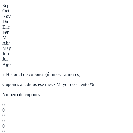
Sep
Oct
Nov
Dic
Ene
Feb
Mar
Abr
May
Jun
Jul
Ago
Historial de cupones (últimos 12 meses)
Cupones añadidos ese mes · Mayor descuento %
Número de cupones
0
0
0
0
0
0