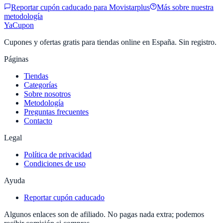
Reportar cupón caducado para
Movistarplus
Más sobre nuestra
metodología
YaCupon
Cupones y ofertas gratis para tiendas online en España. Sin registro.
Páginas
Tiendas
Categorías
Sobre nosotros
Metodología
Preguntas frecuentes
Contacto
Legal
Política de privacidad
Condiciones de uso
Ayuda
Reportar cupón caducado
Algunos enlaces son de afiliado. No pagas nada extra; podemos