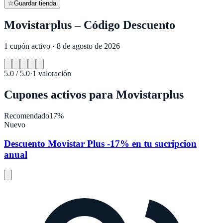
☆
Guardar tienda
Movistarplus – Código Descuento
1 cupón activo · 8 de agosto de 2026
5.0
/ 5.0
·
1
valoración
Cupones activos para
Movistarplus
Recomendado
17%
Nuevo
Descuento Movistar Plus -17% en tu sucripcion
anual