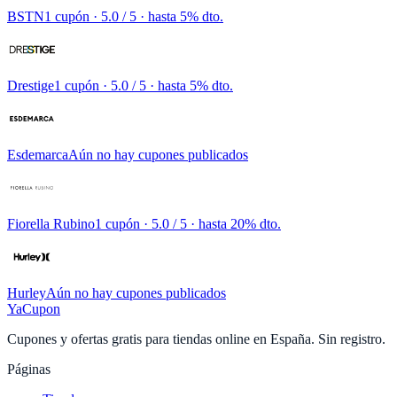
BSTN
1 cupón
· 5.0 / 5 · hasta 5% dto.
Drestige
1 cupón
· 5.0 / 5 · hasta 5% dto.
Esdemarca
Aún no hay cupones publicados
Fiorella Rubino
1 cupón
· 5.0 / 5 · hasta 20% dto.
Hurley
Aún no hay cupones publicados
YaCupon
Cupones y ofertas gratis para tiendas online en España. Sin registro.
Páginas