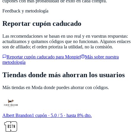
cupones con más probabilidad de éxito en cada compra.
Feedback y metodología
Reportar cupón caducado
Las recomendaciones se basan en uso real y en vuestras respuestas:
actualizamos y quitamos códigos que no funcionan. Algunos enlaces
son de afiliado; el orden prioriza la utilidad, no la comisión.
Reportar cupón caducado para
Monpiel
Más sobre nuestra
metodología
Tiendas donde más ahorran los usuarios
Más tiendas en
Moda
donde puedes ahorrar con códigos.
Albert Brandon
1 cupón
· 5.0 / 5 · hasta 8% dto.