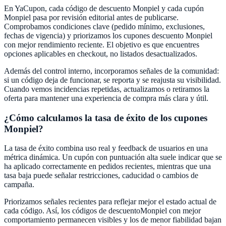
En
YaCupon
, cada código de descuento
Monpiel
y cada cupón
Monpiel
pasa por revisión editorial antes de publicarse.
Comprobamos condiciones clave (pedido mínimo, exclusiones,
fechas de vigencia) y priorizamos los cupones descuento
Monpiel
con mejor rendimiento reciente. El objetivo es que encuentres
opciones aplicables en checkout, no listados desactualizados.
Además del control interno, incorporamos señales de la comunidad:
si un código deja de funcionar, se reporta y se reajusta su visibilidad.
Cuando vemos incidencias repetidas, actualizamos o retiramos la
oferta para mantener una experiencia de compra más clara y útil.
¿Cómo calculamos la tasa de éxito de los cupones
Monpiel
?
La tasa de éxito combina uso real y feedback de usuarios en una
métrica dinámica. Un cupón con puntuación alta suele indicar que se
ha aplicado correctamente en pedidos recientes, mientras que una
tasa baja puede señalar restricciones, caducidad o cambios de
campaña.
Priorizamos señales recientes para reflejar mejor el estado actual de
cada código. Así, los códigos de descuento
Monpiel
con mejor
comportamiento permanecen visibles y los de menor fiabilidad bajan