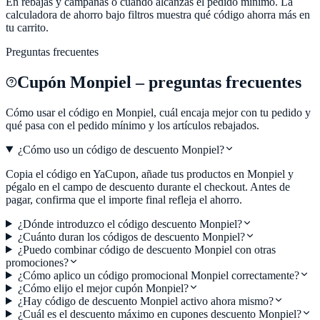
En rebajas y campañas o cuando alcanzas el pedido mínimo. La
calculadora de ahorro bajo filtros muestra qué código ahorra más en
tu carrito.
Preguntas frecuentes
Cupón
Monpiel
– preguntas frecuentes
Cómo usar el código en
Monpiel
, cuál encaja mejor con tu pedido y
qué pasa con el pedido mínimo y los artículos rebajados.
¿Cómo uso un código de descuento Monpiel?
Copia el código en YaCupon, añade tus productos en Monpiel y
pégalo en el campo de descuento durante el checkout. Antes de
pagar, confirma que el importe final refleja el ahorro.
¿Dónde introduzco el código descuento Monpiel?
¿Cuánto duran los códigos de descuento Monpiel?
¿Puedo combinar código de descuento Monpiel con otras
promociones?
¿Cómo aplico un código promocional Monpiel correctamente?
¿Cómo elijo el mejor cupón Monpiel?
¿Hay código de descuento Monpiel activo ahora mismo?
¿Cuál es el descuento máximo en cupones descuento Monpiel?