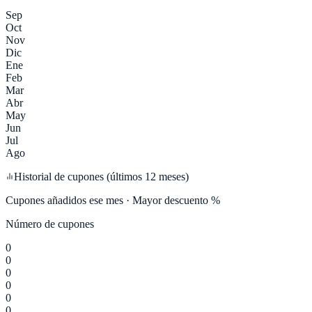
Sep
Oct
Nov
Dic
Ene
Feb
Mar
Abr
May
Jun
Jul
Ago
Historial de cupones (últimos 12 meses)
Cupones añadidos ese mes · Mayor descuento %
Número de cupones
0
0
0
0
0
0