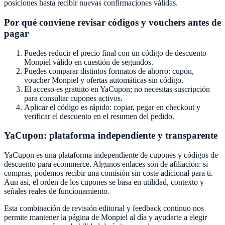
posiciones hasta recibir nuevas confirmaciones válidas.
Por qué conviene revisar códigos y vouchers antes de
pagar
Puedes reducir el precio final con un código de descuento
Monpiel
válido en cuestión de segundos.
Puedes comparar distintos formatos de ahorro: cupón,
voucher
Monpiel
y ofertas automáticas sin código.
El acceso es gratuito en
YaCupon
; no necesitas suscripción
para consultar cupones activos.
Aplicar el código es rápido: copiar, pegar en checkout y
verificar el descuento en el resumen del pedido.
YaCupon
: plataforma independiente y transparente
YaCupon
es una plataforma independiente de cupones y códigos de
descuento para ecommerce. Algunos enlaces son de afiliación: si
compras, podemos recibir una comisión sin coste adicional para ti.
Aun así, el orden de los cupones se basa en utilidad, contexto y
señales reales de funcionamiento.
Esta combinación de revisión editorial y feedback continuo nos
permite mantener la página de
Monpiel
al día y ayudarte a elegir