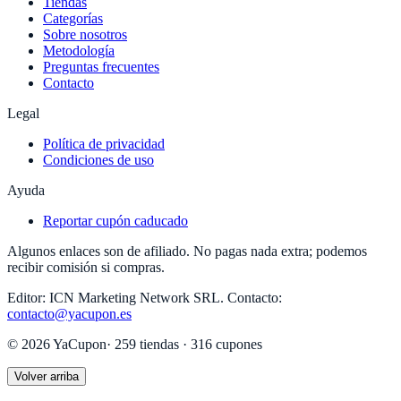
Tiendas
Categorías
Sobre nosotros
Metodología
Preguntas frecuentes
Contacto
Legal
Política de privacidad
Condiciones de uso
Ayuda
Reportar cupón caducado
Algunos enlaces son de afiliado. No pagas nada extra; podemos
recibir comisión si compras.
Editor:
ICN Marketing Network SRL
.
Contacto:
contacto@yacupon.es
©
2026
YaCupon
·
259
tiendas ·
316
cupones
Volver arriba