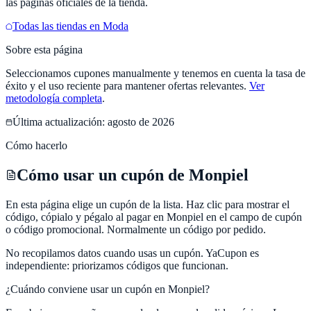
las páginas oficiales de la tienda.
Todas las tiendas en
Moda
Sobre esta página
Seleccionamos cupones manualmente y tenemos en cuenta la tasa de
éxito y el uso reciente para mantener ofertas relevantes.
Ver
metodología completa
.
Última actualización:
agosto de 2026
Cómo hacerlo
Cómo usar un cupón de Monpiel
En esta página elige un cupón de la lista. Haz clic para mostrar el
código, cópialo y pégalo al pagar en Monpiel en el campo de cupón
o código promocional. Normalmente un código por pedido.
No recopilamos datos cuando usas un cupón.
YaCupon
es
independiente: priorizamos códigos que funcionan.
¿Cuándo conviene usar un cupón en
Monpiel
?