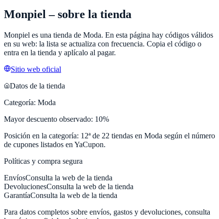
Monpiel
– sobre la tienda
Monpiel
es una tienda de
Moda
. En esta página hay códigos válidos
en su web: la lista se actualiza con frecuencia. Copia el código o
entra en la tienda y aplícalo al pagar.
Sitio web oficial
Datos de la tienda
Categoría:
Moda
Mayor descuento observado:
10
%
Posición en la categoría:
12
ª de
22
tiendas en
Moda
según el número
de cupones listados en
YaCupon
.
Políticas y compra segura
Envíos
Consulta la web de la tienda
Devoluciones
Consulta la web de la tienda
Garantía
Consulta la web de la tienda
Para datos completos sobre envíos, gastos y devoluciones, consulta