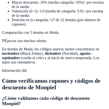
Mayor descuento:
10
%
(media categoría:
10
%)
↑ por encima
de la media
Valoración (0–5):
5.0
(media de categoría:
5.0
)
↑ por encima
de la media
Posición en la categoría:
12
ª de
22
tiendas (por número de
cupones).
Comparación con
5
tiendas en
Moda
.
Épocas con muchas ofertas
En tiendas de
Moda
, los códigos nuevos suelen concentrarse en
noviembre
(Black Friday),
diciembre
(Navidad),
agosto–
septiembre
(vuelta al cole) y al inicio de nueva temporada. Los
datos son orientativos.
Información útil
Cómo verificamos cupones y códigos de
descuento de
Monpiel
¿Cómo validamos cada código de descuento
Monpiel
?