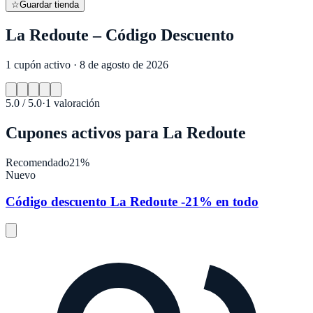
☆
Guardar tienda
La Redoute – Código Descuento
1 cupón activo · 8 de agosto de 2026
5.0
/ 5.0
·
1
valoración
Cupones activos para
La Redoute
Recomendado
21%
Nuevo
Código descuento La Redoute -21% en todo