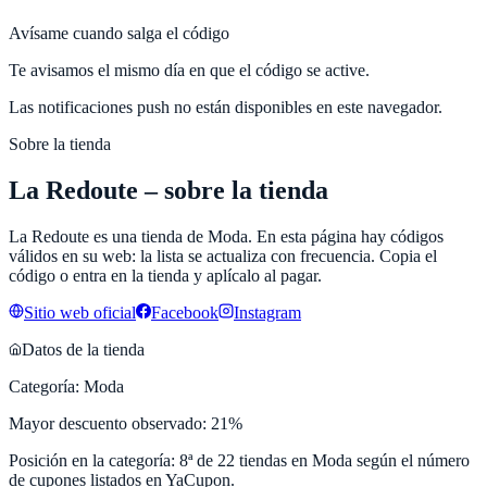
Avísame cuando salga el código
Te avisamos el mismo día en que el código se active.
Las notificaciones push no están disponibles en este navegador.
Sobre la tienda
La Redoute
– sobre la tienda
La Redoute
es una tienda de
Moda
. En esta página hay códigos
válidos en su web: la lista se actualiza con frecuencia. Copia el
código o entra en la tienda y aplícalo al pagar.
Sitio web oficial
Facebook
Instagram
Datos de la tienda
Categoría:
Moda
Mayor descuento observado:
21
%
Posición en la categoría:
8
ª de
22
tiendas en
Moda
según el número
de cupones listados en
YaCupon
.