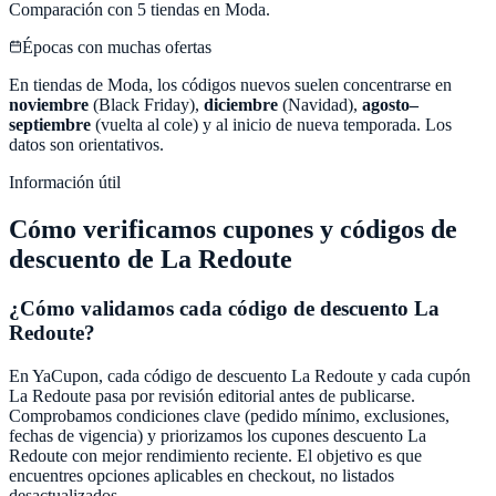
Comparación con
5
tiendas en
Moda
.
Épocas con muchas ofertas
En tiendas de
Moda
, los códigos nuevos suelen concentrarse en
noviembre
(Black Friday),
diciembre
(Navidad),
agosto–
septiembre
(vuelta al cole) y al inicio de nueva temporada. Los
datos son orientativos.
Información útil
Cómo verificamos cupones y códigos de
descuento de
La Redoute
¿Cómo validamos cada código de descuento
La
Redoute
?
En
YaCupon
, cada código de descuento
La Redoute
y cada cupón
La Redoute
pasa por revisión editorial antes de publicarse.
Comprobamos condiciones clave (pedido mínimo, exclusiones,
fechas de vigencia) y priorizamos los cupones descuento
La
Redoute
con mejor rendimiento reciente. El objetivo es que
encuentres opciones aplicables en checkout, no listados
desactualizados.