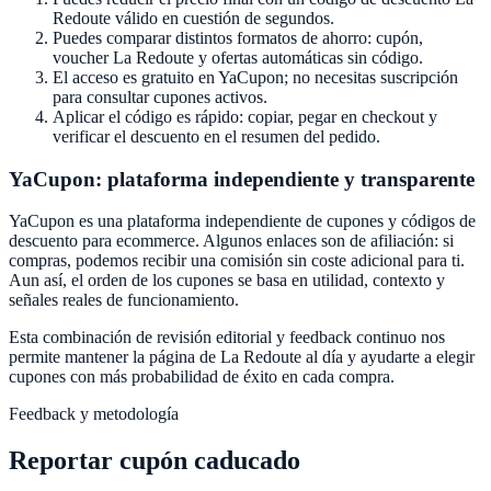
Redoute
válido en cuestión de segundos.
Puedes comparar distintos formatos de ahorro: cupón,
voucher
La Redoute
y ofertas automáticas sin código.
El acceso es gratuito en
YaCupon
; no necesitas suscripción
para consultar cupones activos.
Aplicar el código es rápido: copiar, pegar en checkout y
verificar el descuento en el resumen del pedido.
YaCupon
: plataforma independiente y transparente
YaCupon
es una plataforma independiente de cupones y códigos de
descuento para ecommerce. Algunos enlaces son de afiliación: si
compras, podemos recibir una comisión sin coste adicional para ti.
Aun así, el orden de los cupones se basa en utilidad, contexto y
señales reales de funcionamiento.
Esta combinación de revisión editorial y feedback continuo nos
permite mantener la página de
La Redoute
al día y ayudarte a elegir
cupones con más probabilidad de éxito en cada compra.
Feedback y metodología
Reportar cupón caducado