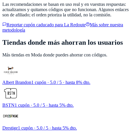
Las recomendaciones se basan en uso real y en vuestras respuestas:
actualizamos y quitamos códigos que no funcionan. Algunos enlaces
son de afiliado; el orden prioriza la utilidad, no la comisión.
Reportar cupón caducado para
La Redoute
Más sobre nuestra
metodología
Tiendas donde más ahorran los usuarios
Más tiendas en
Moda
donde puedes ahorrar con códigos.
Albert Brandon
1 cupón
· 5.0 / 5 · hasta 8% dto.
BSTN
1 cupón
· 5.0 / 5 · hasta 5% dto.
Drestige
1 cupón
· 5.0 / 5 · hasta 5% dto.