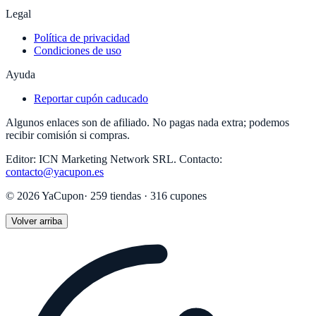
Legal
Política de privacidad
Condiciones de uso
Ayuda
Reportar cupón caducado
Algunos enlaces son de afiliado. No pagas nada extra; podemos
recibir comisión si compras.
Editor:
ICN Marketing Network SRL
.
Contacto:
contacto@yacupon.es
©
2026
YaCupon
·
259
tiendas ·
316
cupones
Volver arriba