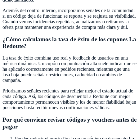
Además del control interno, incorporamos señales de la comunidad:
si un código deja de funcionar, se reporta y se reajusta su visibilidad.
Cuando vemos incidencias repetidas, actualizamos o retiramos la
oferta para mantener una experiencia de compra más clara y útil.
¿Cómo calculamos la tasa de éxito de los cupones
La
Redoute
?
La tasa de éxito combina uso real y feedback de usuarios en una
métrica dinámica. Un cupón con puntuación alta suele indicar que se
ha aplicado correctamente en pedidos recientes, mientras que una
tasa baja puede señalar restricciones, caducidad o cambios de
campaña.
Priorizamos señales recientes para reflejar mejor el estado actual de
cada código. Así, los códigos de descuento
La Redoute
con mejor
comportamiento permanecen visibles y los de menor fiabilidad bajan
posiciones hasta recibir nuevas confirmaciones válidas.
Por qué conviene revisar códigos y vouchers antes de
pagar
Puedes reducir el precio final con un código de descuento
La