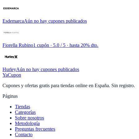
Esdemarca
Aún no hay cupones publicados
Fiorella Rubino
1 cupón
· 5.0 / 5 · hasta 20% dto.
Hurley
Aún no hay cupones publicados
YaCupon
Cupones y ofertas gratis para tiendas online en España. Sin registro.
Páginas
Tiendas
Categorías
Sobre nosotros
Metodología
Preguntas frecuentes
Contacto