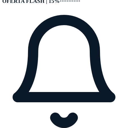
OFERTA FLASH | 15%
············