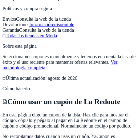
Políticas y compra segura
Envíos
Consulta la web de la tienda
Devoluciones
Información disponible
Garantía
Consulta la web de la tienda
Todas las tiendas en
Moda
Sobre esta página
Seleccionamos cupones manualmente y tenemos en cuenta la tasa de
éxito y el uso reciente para mantener ofertas relevantes.
Ver
metodología completa
.
Última actualización:
agosto de 2026
Cómo hacerlo
Cómo usar un cupón de La Redoute
En esta página elige un cupón de la lista. Haz clic para mostrar el
código, cópialo y pégalo al pagar en La Redoute en el campo de
cupón o código promocional. Normalmente un código por pedido.
No recopilamos datos cuando usas un cupón.
YaCupon
es