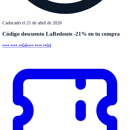
Caducado el 21 de abril de 2026
Código descuento LaRedoute -21% en tu compra
•••• •••• ••64
•••• •••• ••64