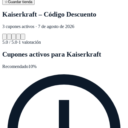
☆
Guardar tienda
Kaiserkraft – Código Descuento
3 cupones activos · 7 de agosto de 2026
5.0
/ 5.0
·
1
valoración
Cupones activos para
Kaiserkraft
Recomendado
10%