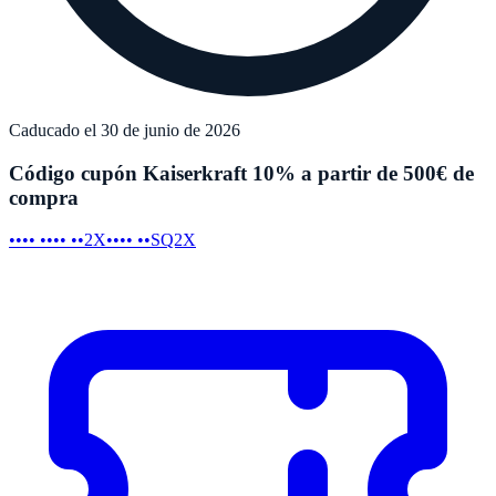
Caducado el 30 de junio de 2026
Código cupón Kaiserkraft 10% a partir de 500€ de
compra
•••• •••• ••2X
•••• ••SQ2X