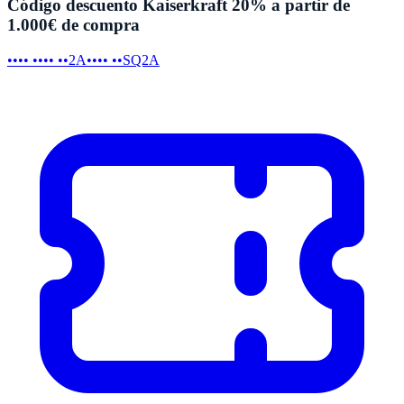
Código descuento Kaiserkraft 20% a partir de
1.000€ de compra
•••• •••• ••2A
•••• ••SQ2A