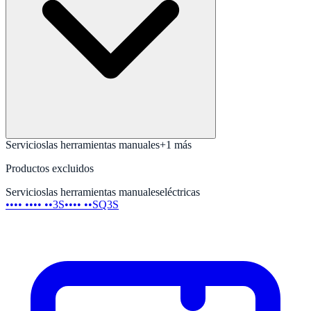
Servicios
las herramientas manuales
+
1
más
Productos excluidos
Servicios
las herramientas manuales
eléctricas
•••• •••• ••3S
•••• ••SQ3S