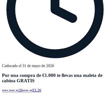
Caducado el 31 de mayo de 2026
Por una compra de €1.000 te llevas una maleta de
cabina GRATIS
•••• •••• ••26
•••• ••EL26