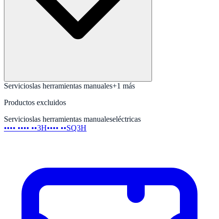
Servicios
las herramientas manuales
+
1
más
Productos excluidos
Servicios
las herramientas manuales
eléctricas
•••• •••• ••3H
•••• ••SQ3H