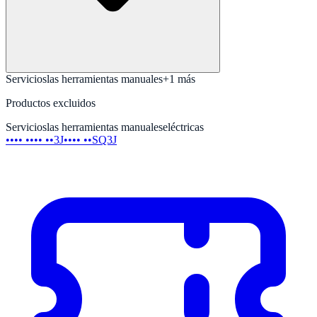
Servicios
las herramientas manuales
+
1
más
Productos excluidos
Servicios
las herramientas manuales
eléctricas
•••• •••• ••3J
•••• ••SQ3J