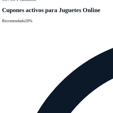
Cupones activos para
Juguetes Online
Recomendado
20%