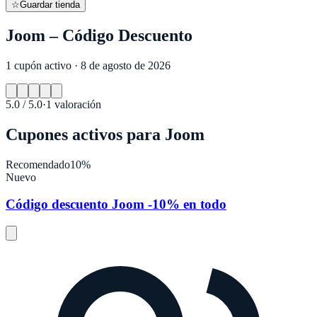
☆
Guardar tienda
Joom – Código Descuento
1 cupón activo · 8 de agosto de 2026
5.0
/ 5.0
·
1
valoración
Cupones activos para
Joom
Recomendado
10%
Nuevo
Código descuento Joom -10% en todo