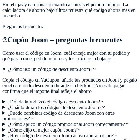
En rebajas y campañas o cuando alcanzas el pedido mínimo. La
calculadora de ahorro bajo filtros muestra qué código ahorra más en
tu carrito.
Preguntas frecuentes
Cupón
Joom
– preguntas frecuentes
Cómo usar el código en
Joom
, cuál encaja mejor con tu pedido y
qué pasa con el pedido mínimo y los artículos rebajados.
¿Cómo uso un código de descuento Joom?
Copia el código en YaCupon, añade tus productos en Joom y pégalo
en el campo de descuento durante el checkout. Antes de pagar,
confirma que el importe final refleja el ahorro.
¿Dónde introduzco el código descuento Joom?
¿Cuánto duran los códigos de descuento Joom?
¿Puedo combinar código de descuento Joom con otras
promociones?
¿Cómo aplico un código promocional Joom correctamente?
¿Cómo elijo el mejor cupón Joom?
¿Hay código de descuento Joom activo ahora mismo?