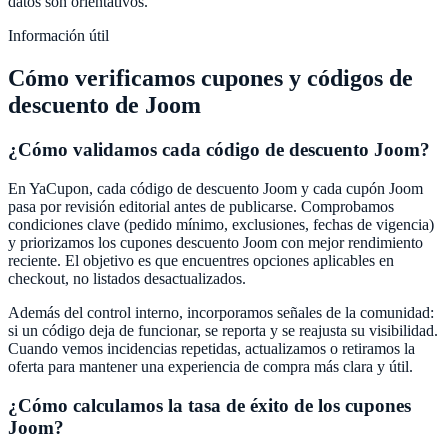
datos son orientativos.
Información útil
Cómo verificamos cupones y códigos de
descuento de
Joom
¿Cómo validamos cada código de descuento
Joom
?
En
YaCupon
, cada código de descuento
Joom
y cada cupón
Joom
pasa por revisión editorial antes de publicarse. Comprobamos
condiciones clave (pedido mínimo, exclusiones, fechas de vigencia)
y priorizamos los cupones descuento
Joom
con mejor rendimiento
reciente. El objetivo es que encuentres opciones aplicables en
checkout, no listados desactualizados.
Además del control interno, incorporamos señales de la comunidad:
si un código deja de funcionar, se reporta y se reajusta su visibilidad.
Cuando vemos incidencias repetidas, actualizamos o retiramos la
oferta para mantener una experiencia de compra más clara y útil.
¿Cómo calculamos la tasa de éxito de los cupones
Joom
?