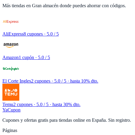
Más tiendas en
Gran almacén
donde puedes ahorrar con códigos.
AliExpress
8 cupones
· 5.0 / 5
Amazon
1 cupón
· 5.0 / 5
El Corte Ingles
2 cupones
· 5.0 / 5 · hasta 10% dto.
Temu
2 cupones
· 5.0 / 5 · hasta 30% dto.
YaCupon
Cupones y ofertas gratis para tiendas online en España. Sin registro.
Páginas