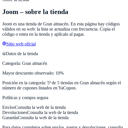
Joom
– sobre la tienda
Joom
es una tienda de
Gran almacén
. En esta página hay códigos
válidos en su web: la lista se actualiza con frecuencia. Copia el
código o entra en la tienda y aplícalo al pagar.
Sitio web oficial
Datos de la tienda
Categoría:
Gran almacén
Mayor descuento observado:
10
%
Posición en la categoría:
5
ª de
5
tiendas en
Gran almacén
según el
número de cupones listados en
YaCupon
.
Políticas y compra segura
Envíos
Consulta la web de la tienda
Devoluciones
Consulta la web de la tienda
Garantía
Consulta la web de la tienda
Para datos completos sobre envíos, gastos y devoluciones, consulta