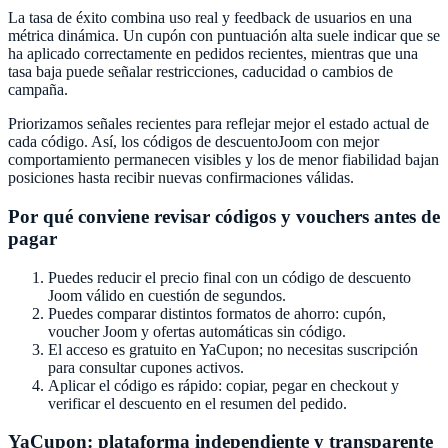
La tasa de éxito combina uso real y feedback de usuarios en una
métrica dinámica. Un cupón con puntuación alta suele indicar que se
ha aplicado correctamente en pedidos recientes, mientras que una
tasa baja puede señalar restricciones, caducidad o cambios de
campaña.
Priorizamos señales recientes para reflejar mejor el estado actual de
cada código. Así, los códigos de descuento
Joom
con mejor
comportamiento permanecen visibles y los de menor fiabilidad bajan
posiciones hasta recibir nuevas confirmaciones válidas.
Por qué conviene revisar códigos y vouchers antes de
pagar
Puedes reducir el precio final con un código de descuento
Joom
válido en cuestión de segundos.
Puedes comparar distintos formatos de ahorro: cupón,
voucher
Joom
y ofertas automáticas sin código.
El acceso es gratuito en
YaCupon
; no necesitas suscripción
para consultar cupones activos.
Aplicar el código es rápido: copiar, pegar en checkout y
verificar el descuento en el resumen del pedido.
YaCupon
: plataforma independiente y transparente