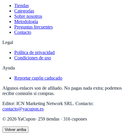
Tiendas
Categorías
Sobre nosotros
Metodología
Preguntas frecuentes
Contacto
Legal
Política de privacidad
Condiciones de uso
Ayuda
Reportar cupón caducado
Algunos enlaces son de afiliado. No pagas nada extra; podemos
recibir comisión si compras.
Editor:
ICN Marketing Network SRL
.
Contacto:
contacto@yacupon.es
©
2026
YaCupon
·
259
tiendas ·
316
cupones
Volver arriba