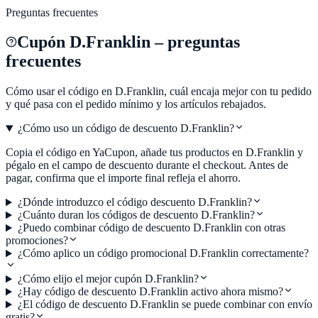
Preguntas frecuentes
Cupón
D.Franklin
– preguntas
frecuentes
Cómo usar el código en
D.Franklin
, cuál encaja mejor con tu pedido
y qué pasa con el pedido mínimo y los artículos rebajados.
¿Cómo uso un código de descuento D.Franklin?
Copia el código en YaCupon, añade tus productos en D.Franklin y
pégalo en el campo de descuento durante el checkout. Antes de
pagar, confirma que el importe final refleja el ahorro.
¿Dónde introduzco el código descuento D.Franklin?
¿Cuánto duran los códigos de descuento D.Franklin?
¿Puedo combinar código de descuento D.Franklin con otras
promociones?
¿Cómo aplico un código promocional D.Franklin correctamente?
¿Cómo elijo el mejor cupón D.Franklin?
¿Hay código de descuento D.Franklin activo ahora mismo?
¿El código de descuento D.Franklin se puede combinar con envío
gratis?