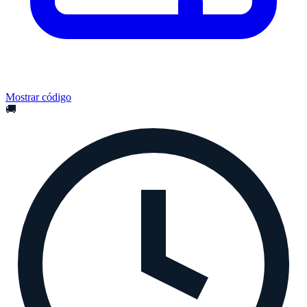
Mostrar código
🚚