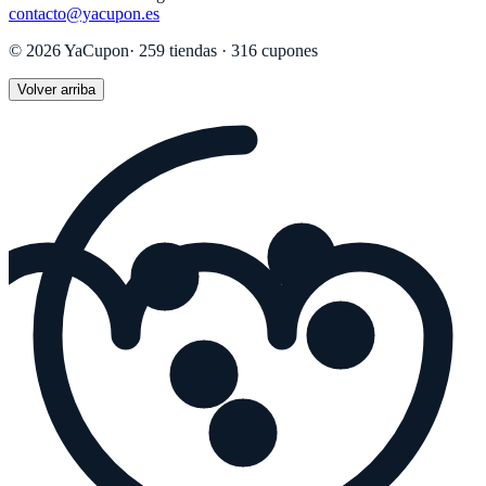
contacto@yacupon.es
©
2026
YaCupon
·
259
tiendas ·
316
cupones
Volver arriba