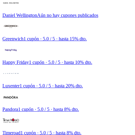
Daniel Wellington
Aún no hay cupones publicados
Greenwich
1 cupón
· 5.0 / 5 · hasta 15% dto.
Happy Friday
1 cupón
· 5.0 / 5 · hasta 10% dto.
Luxenter
1 cupón
· 5.0 / 5 · hasta 20% dto.
Pandora
1 cupón
· 5.0 / 5 · hasta 8% dto.
Timeroad
1 cupón
· 5.0 / 5 · hasta 8% dto.