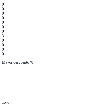
0
0
0
0
0
0
0
3
0
0
0
0
Mayor descuento %
—
—
—
—
—
—
—
15%
—
—