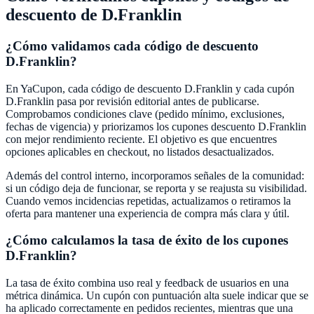
descuento de
D.Franklin
¿Cómo validamos cada código de descuento
D.Franklin
?
En
YaCupon
, cada código de descuento
D.Franklin
y cada cupón
D.Franklin
pasa por revisión editorial antes de publicarse.
Comprobamos condiciones clave (pedido mínimo, exclusiones,
fechas de vigencia) y priorizamos los cupones descuento
D.Franklin
con mejor rendimiento reciente. El objetivo es que encuentres
opciones aplicables en checkout, no listados desactualizados.
Además del control interno, incorporamos señales de la comunidad:
si un código deja de funcionar, se reporta y se reajusta su visibilidad.
Cuando vemos incidencias repetidas, actualizamos o retiramos la
oferta para mantener una experiencia de compra más clara y útil.
¿Cómo calculamos la tasa de éxito de los cupones
D.Franklin
?
La tasa de éxito combina uso real y feedback de usuarios en una
métrica dinámica. Un cupón con puntuación alta suele indicar que se
ha aplicado correctamente en pedidos recientes, mientras que una