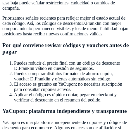
tasa baja puede señalar restricciones, caducidad o cambios de
campaña.
Priorizamos señales recientes para reflejar mejor el estado actual de
cada código. Así, los códigos de descuento
D.Franklin
con mejor
comportamiento permanecen visibles y los de menor fiabilidad bajan
posiciones hasta recibir nuevas confirmaciones válidas.
Por qué conviene revisar códigos y vouchers antes de
pagar
Puedes reducir el precio final con un código de descuento
D.Franklin
válido en cuestión de segundos.
Puedes comparar distintos formatos de ahorro: cupón,
voucher
D.Franklin
y ofertas automáticas sin código.
El acceso es gratuito en
YaCupon
; no necesitas suscripción
para consultar cupones activos.
Aplicar el código es rápido: copiar, pegar en checkout y
verificar el descuento en el resumen del pedido.
YaCupon
: plataforma independiente y transparente
YaCupon
es una plataforma independiente de cupones y códigos de
descuento para ecommerce. Algunos enlaces son de afiliación: si