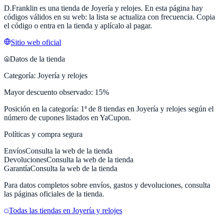
D.Franklin
es una tienda de
Joyería y relojes
. En esta página hay
códigos válidos en su web: la lista se actualiza con frecuencia. Copia
el código o entra en la tienda y aplícalo al pagar.
Sitio web oficial
Datos de la tienda
Categoría:
Joyería y relojes
Mayor descuento observado:
15
%
Posición en la categoría:
1
ª de
8
tiendas en
Joyería y relojes
según el
número de cupones listados en
YaCupon
.
Políticas y compra segura
Envíos
Consulta la web de la tienda
Devoluciones
Consulta la web de la tienda
Garantía
Consulta la web de la tienda
Para datos completos sobre envíos, gastos y devoluciones, consulta
las páginas oficiales de la tienda.
Todas las tiendas en
Joyería y relojes