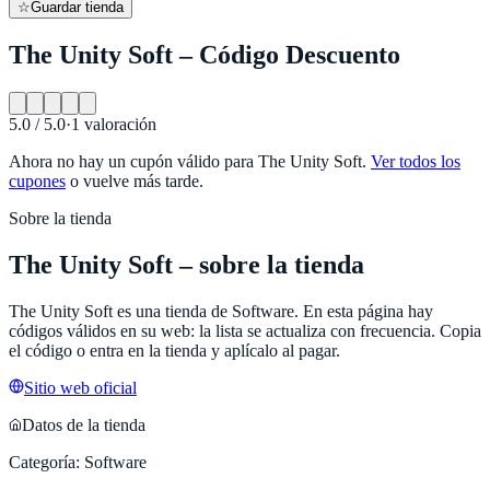
☆
Guardar tienda
The Unity Soft – Código Descuento
5.0
/ 5.0
·
1
valoración
Ahora no hay un cupón válido para
The Unity Soft
.
Ver todos los
cupones
o vuelve más tarde.
Sobre la tienda
The Unity Soft
– sobre la tienda
The Unity Soft
es una tienda de
Software
. En esta página hay
códigos válidos en su web: la lista se actualiza con frecuencia. Copia
el código o entra en la tienda y aplícalo al pagar.
Sitio web oficial
Datos de la tienda
Categoría:
Software