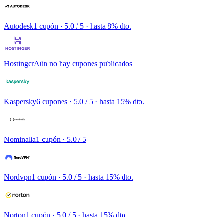
Autodesk
1 cupón
· 5.0 / 5 · hasta 8% dto.
Hostinger
Aún no hay cupones publicados
Kaspersky
6 cupones
· 5.0 / 5 · hasta 15% dto.
Nominalia
1 cupón
· 5.0 / 5
Nordvpn
1 cupón
· 5.0 / 5 · hasta 15% dto.
Norton
1 cupón
· 5.0 / 5 · hasta 15% dto.