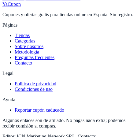
YaCupon
Cupones y ofertas gratis para tiendas online en España. Sin registro.
Páginas
Tiendas
Categorías
Sobre nosotros
Metodología
Preguntas frecuentes
Contacto
Legal
Política de privacidad
Condiciones de uso
Ayuda
Reportar cupón caducado
Algunos enlaces son de afiliado. No pagas nada extra; podemos
recibir comisión si compras.
Editor:
ICN Marketing Network SRL
.
Contacto: