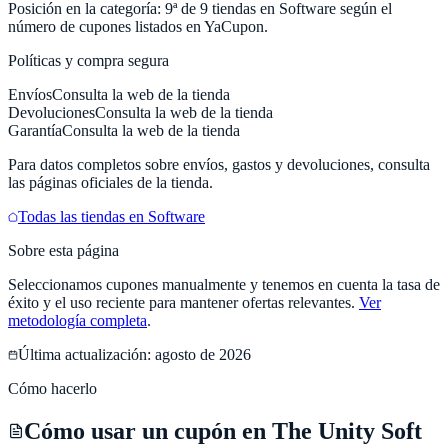
Posición en la categoría:
9
ª de
9
tiendas en
Software
según el
número de cupones listados en
YaCupon
.
Políticas y compra segura
Envíos
Consulta la web de la tienda
Devoluciones
Consulta la web de la tienda
Garantía
Consulta la web de la tienda
Para datos completos sobre envíos, gastos y devoluciones, consulta
las páginas oficiales de la tienda.
Todas las tiendas en
Software
Sobre esta página
Seleccionamos cupones manualmente y tenemos en cuenta la tasa de
éxito y el uso reciente para mantener ofertas relevantes.
Ver
metodología completa
.
Última actualización:
agosto de 2026
Cómo hacerlo
Cómo usar un cupón en The Unity Soft