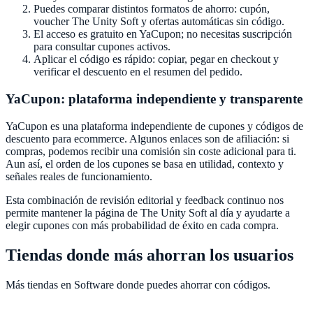
Puedes comparar distintos formatos de ahorro: cupón,
voucher
The Unity Soft
y ofertas automáticas sin código.
El acceso es gratuito en
YaCupon
; no necesitas suscripción
para consultar cupones activos.
Aplicar el código es rápido: copiar, pegar en checkout y
verificar el descuento en el resumen del pedido.
YaCupon
: plataforma independiente y transparente
YaCupon
es una plataforma independiente de cupones y códigos de
descuento para ecommerce. Algunos enlaces son de afiliación: si
compras, podemos recibir una comisión sin coste adicional para ti.
Aun así, el orden de los cupones se basa en utilidad, contexto y
señales reales de funcionamiento.
Esta combinación de revisión editorial y feedback continuo nos
permite mantener la página de
The Unity Soft
al día y ayudarte a
elegir cupones con más probabilidad de éxito en cada compra.
Tiendas donde más ahorran los usuarios
Más tiendas en
Software
donde puedes ahorrar con códigos.