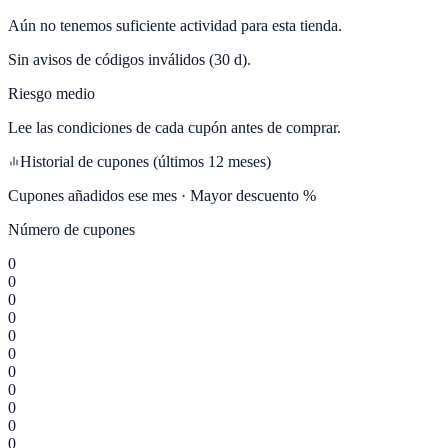
Aún no tenemos suficiente actividad para esta tienda.
Sin avisos de códigos inválidos (30 d).
Riesgo medio
Lee las condiciones de cada cupón antes de comprar.
Historial de cupones (últimos 12 meses)
Cupones añadidos ese mes · Mayor descuento %
Número de cupones
0
0
0
0
0
0
0
0
0
0
0