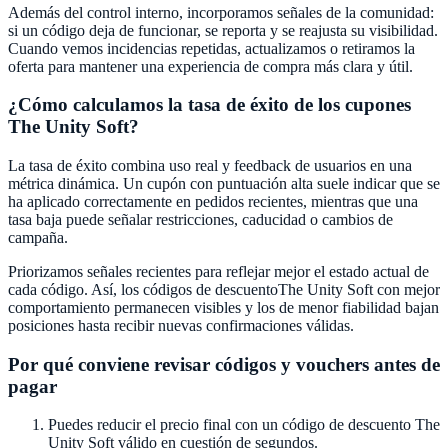
Además del control interno, incorporamos señales de la comunidad:
si un código deja de funcionar, se reporta y se reajusta su visibilidad.
Cuando vemos incidencias repetidas, actualizamos o retiramos la
oferta para mantener una experiencia de compra más clara y útil.
¿Cómo calculamos la tasa de éxito de los cupones
The Unity Soft
?
La tasa de éxito combina uso real y feedback de usuarios en una
métrica dinámica. Un cupón con puntuación alta suele indicar que se
ha aplicado correctamente en pedidos recientes, mientras que una
tasa baja puede señalar restricciones, caducidad o cambios de
campaña.
Priorizamos señales recientes para reflejar mejor el estado actual de
cada código. Así, los códigos de descuento
The Unity Soft
con mejor
comportamiento permanecen visibles y los de menor fiabilidad bajan
posiciones hasta recibir nuevas confirmaciones válidas.
Por qué conviene revisar códigos y vouchers antes de
pagar
Puedes reducir el precio final con un código de descuento
The
Unity Soft
válido en cuestión de segundos.