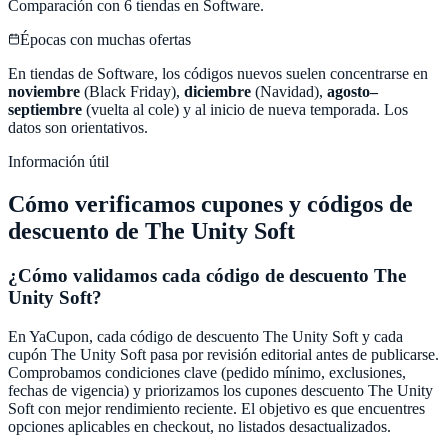
Comparación con
6
tiendas en
Software
.
Épocas con muchas ofertas
En tiendas de
Software
, los códigos nuevos suelen concentrarse en
noviembre
(Black Friday),
diciembre
(Navidad),
agosto–
septiembre
(vuelta al cole) y al inicio de nueva temporada. Los
datos son orientativos.
Información útil
Cómo verificamos cupones y códigos de
descuento de
The Unity Soft
¿Cómo validamos cada código de descuento
The
Unity Soft
?
En
YaCupon
, cada código de descuento
The Unity Soft
y cada
cupón
The Unity Soft
pasa por revisión editorial antes de publicarse.
Comprobamos condiciones clave (pedido mínimo, exclusiones,
fechas de vigencia) y priorizamos los cupones descuento
The Unity
Soft
con mejor rendimiento reciente. El objetivo es que encuentres
opciones aplicables en checkout, no listados desactualizados.