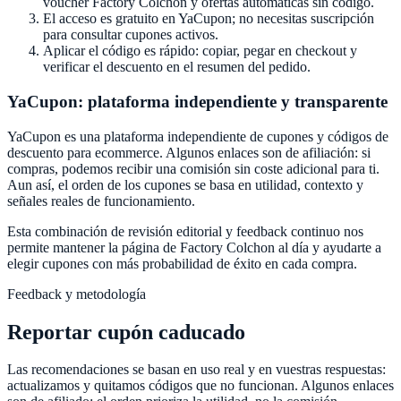
voucher
Factory Colchon
y ofertas automáticas sin código.
El acceso es gratuito en
YaCupon
; no necesitas suscripción
para consultar cupones activos.
Aplicar el código es rápido: copiar, pegar en checkout y
verificar el descuento en el resumen del pedido.
YaCupon
: plataforma independiente y transparente
YaCupon
es una plataforma independiente de cupones y códigos de
descuento para ecommerce. Algunos enlaces son de afiliación: si
compras, podemos recibir una comisión sin coste adicional para ti.
Aun así, el orden de los cupones se basa en utilidad, contexto y
señales reales de funcionamiento.
Esta combinación de revisión editorial y feedback continuo nos
permite mantener la página de
Factory Colchon
al día y ayudarte a
elegir cupones con más probabilidad de éxito en cada compra.
Feedback y metodología
Reportar cupón caducado
Las recomendaciones se basan en uso real y en vuestras respuestas:
actualizamos y quitamos códigos que no funcionan. Algunos enlaces