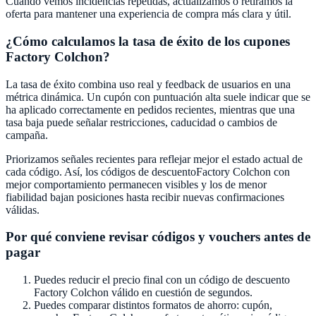
Cuando vemos incidencias repetidas, actualizamos o retiramos la
oferta para mantener una experiencia de compra más clara y útil.
¿Cómo calculamos la tasa de éxito de los cupones
Factory Colchon
?
La tasa de éxito combina uso real y feedback de usuarios en una
métrica dinámica. Un cupón con puntuación alta suele indicar que se
ha aplicado correctamente en pedidos recientes, mientras que una
tasa baja puede señalar restricciones, caducidad o cambios de
campaña.
Priorizamos señales recientes para reflejar mejor el estado actual de
cada código. Así, los códigos de descuento
Factory Colchon
con
mejor comportamiento permanecen visibles y los de menor
fiabilidad bajan posiciones hasta recibir nuevas confirmaciones
válidas.
Por qué conviene revisar códigos y vouchers antes de
pagar
Puedes reducir el precio final con un código de descuento
Factory Colchon
válido en cuestión de segundos.
Puedes comparar distintos formatos de ahorro: cupón,