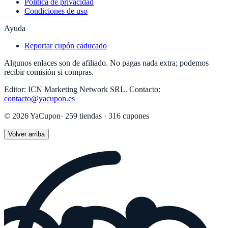
Política de privacidad
Condiciones de uso
Ayuda
Reportar cupón caducado
Algunos enlaces son de afiliado. No pagas nada extra; podemos
recibir comisión si compras.
Editor:
ICN Marketing Network SRL
.
Contacto:
contacto@yacupon.es
©
2026
YaCupon
·
259
tiendas ·
316
cupones
Volver arriba