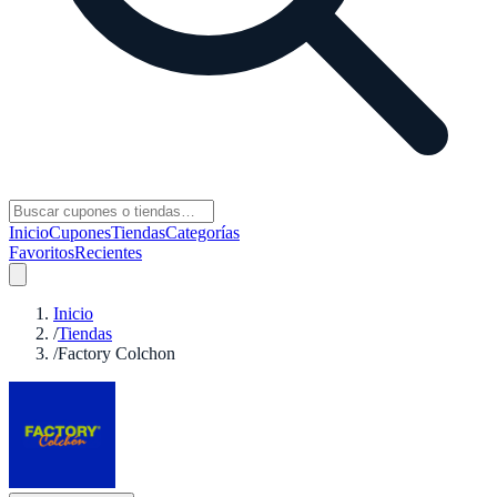
Inicio
Cupones
Tiendas
Categorías
Favoritos
Recientes
Inicio
/
Tiendas
/
Factory Colchon