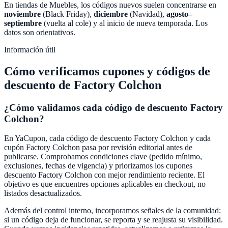
En tiendas de
Muebles
, los códigos nuevos suelen concentrarse en
noviembre
(Black Friday),
diciembre
(Navidad),
agosto–
septiembre
(vuelta al cole) y al inicio de nueva temporada. Los
datos son orientativos.
Información útil
Cómo verificamos cupones y códigos de
descuento de
Factory Colchon
¿Cómo validamos cada código de descuento
Factory
Colchon
?
En
YaCupon
, cada código de descuento
Factory Colchon
y cada
cupón
Factory Colchon
pasa por revisión editorial antes de
publicarse. Comprobamos condiciones clave (pedido mínimo,
exclusiones, fechas de vigencia) y priorizamos los cupones
descuento
Factory Colchon
con mejor rendimiento reciente. El
objetivo es que encuentres opciones aplicables en checkout, no
listados desactualizados.
Además del control interno, incorporamos señales de la comunidad:
si un código deja de funcionar, se reporta y se reajusta su visibilidad.