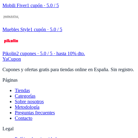
Mobili Fiver
1 cupón
· 5.0 / 5
Muebles Style
1 cupón
· 5.0 / 5
Pikolin
2 cupones
· 5.0 / 5 · hasta 10% dto.
YaCupon
Cupones y ofertas gratis para tiendas online en España. Sin registro.
Páginas
Tiendas
Categorías
Sobre nosotros
Metodología
Preguntas frecuentes
Contacto
Legal