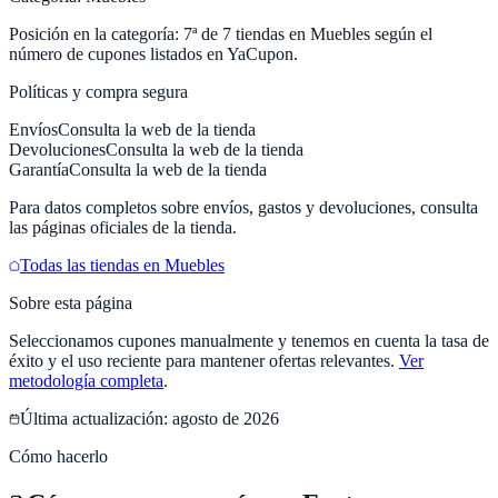
Posición en la categoría:
7
ª de
7
tiendas en
Muebles
según el
número de cupones listados en
YaCupon
.
Políticas y compra segura
Envíos
Consulta la web de la tienda
Devoluciones
Consulta la web de la tienda
Garantía
Consulta la web de la tienda
Para datos completos sobre envíos, gastos y devoluciones, consulta
las páginas oficiales de la tienda.
Todas las tiendas en
Muebles
Sobre esta página
Seleccionamos cupones manualmente y tenemos en cuenta la tasa de
éxito y el uso reciente para mantener ofertas relevantes.
Ver
metodología completa
.
Última actualización:
agosto de 2026
Cómo hacerlo