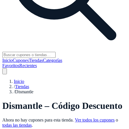
Inicio
Cupones
Tiendas
Categorías
Favoritos
Recientes
Inicio
/
Tiendas
/
Dismantle
Dismantle – Código Descuento
Ahora no hay cupones para esta tienda.
Ver todos los cupones
o
todas las tiendas
.