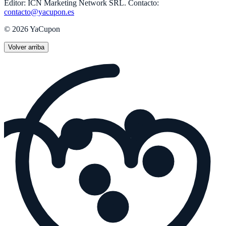
Editor:
ICN Marketing Network SRL
.
Contacto:
contacto@yacupon.es
©
2026
YaCupon
Volver arriba