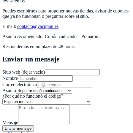
revisaremos.
Puedes escribirnos para proponer nuevas tiendas, avisar de cupones
que ya no funcionan o preguntar sobre el sitio.
E‑mail:
contacto@yacupon.es
Asunto recomendado: Cupón caducado –
Pranarom
Respondemos en un plazo de 48 horas.
Enviar un mensaje
Sitio web (dejar vacío)
Nombre
Correo electrónico
Asunto
¿Por qué no funcionó el código?
Mensaje
Enviar mensaje