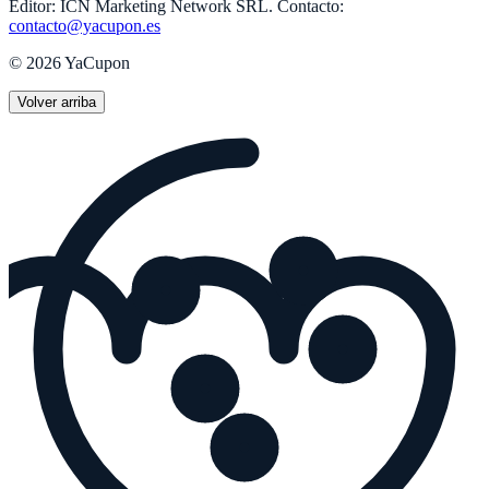
Editor:
ICN Marketing Network SRL
.
Contacto:
contacto@yacupon.es
©
2026
YaCupon
Volver arriba