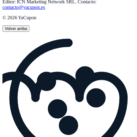
Editor:
ICN Marketing Network SRL
.
Contacto:
contacto@yacupon.es
©
2026
YaCupon
Volver arriba