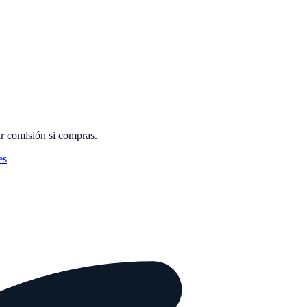
r comisión si compras.
es