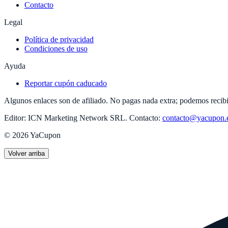
Contacto
Legal
Política de privacidad
Condiciones de uso
Ayuda
Reportar cupón caducado
Algunos enlaces son de afiliado. No pagas nada extra; podemos recibi
Editor:
ICN Marketing Network SRL
.
Contacto:
contacto@yacupon.
©
2026
YaCupon
Volver arriba