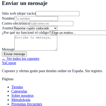
Enviar un mensaje
Sitio web (dejar vacío)
Nombre
Correo electrónico
Asunto
¿Por qué no funcionó el código?
Mensaje
Enviar mensaje
← Ver todos los cupones
YaCupon
Cupones y ofertas gratis para tiendas online en España. Sin registro.
Páginas
Tiendas
Categorías
Sobre nosotros
Metodología
Preguntas frecuentes