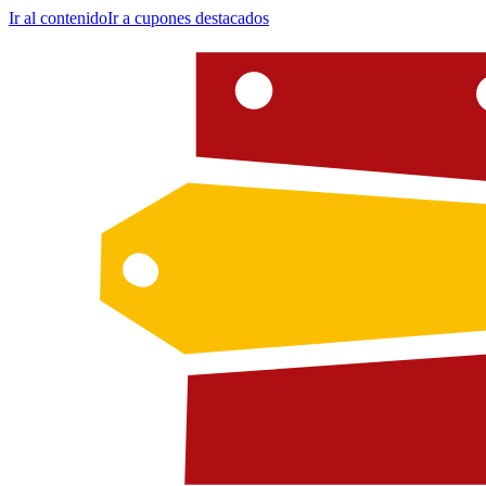
Ir al contenido
Ir a cupones destacados